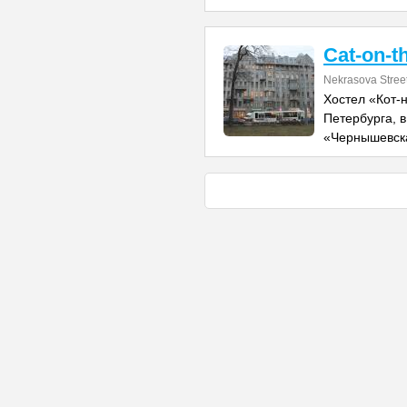
Cat-on-t
Nekrasova Stree
Хостел «Кот-
Петербурга, 
«Чернышевска