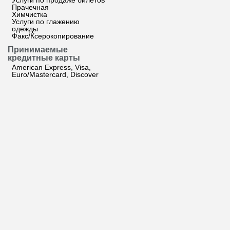
Услуги по продаже билетов
Прачечная
Химчистка
Услуги по глажению
одежды
Факс/Ксерокопирование
Принимаемые
кредитные карты
American Express, Visa,
Euro/Mastercard, Discover