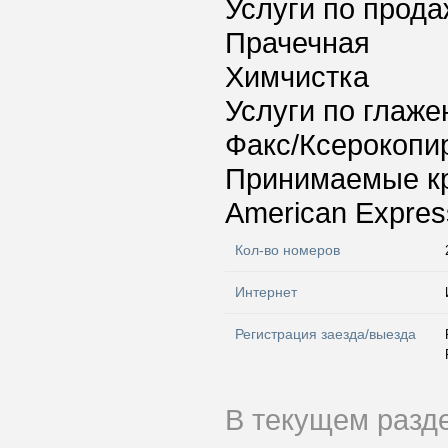
Услуги по прода
Прачечная
Химчистка
Услуги по глаж
Факс/Ксерокопи
Принимаемые к
American Express
Кол-во номеров
Интернет
Регистрация заезда/выезда
В текущем разд