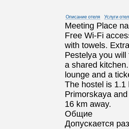
Описание отеля
Услуги оте
Meeting Place na 
Free Wi-Fi acces
with towels. Extr
Pestelya you will
a shared kitchen. 
lounge and a tick
The hostel is 1.
Primorskaya and 
16 km away.
Общие
Допускается ра