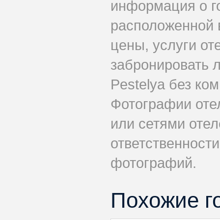
информация о го
расположенной 
цены, услуги от
забронировать л
Pestelya без ко
Фотографии оте
или сетями отеле
ответственности
фотографий.
Похожие г