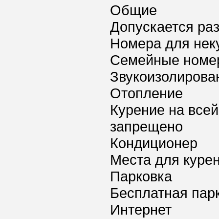
Общие
Допускается ра
Номера для нек
Семейные номе
Звукоизолирова
Отопление
Курение на всей
запрещено
Кондиционер
Места для куре
Парковка
Бесплатная пар
Интернет