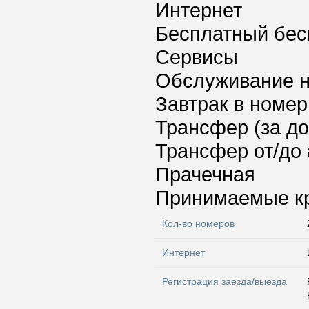
Интернет
Бесплатный бес
Сервисы
Обслуживание 
Завтрак в номер
Трансфер (за д
Трансфер от/до 
Прачечная
Принимаемые к
Кол-во номеров
Интернет
Регистрация заезда/выезда