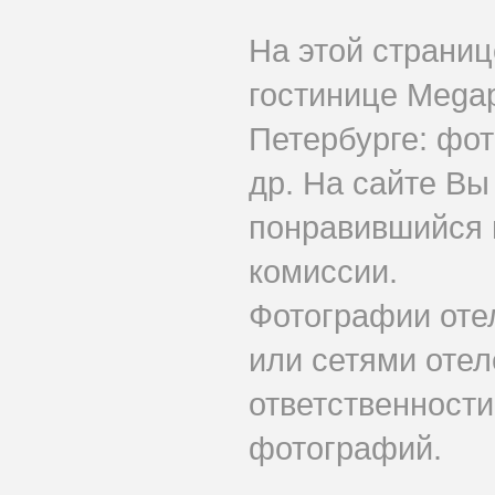
На этой страни
гостинице Megap
Петербурге: фот
др. На сайте Вы
понравившийся н
комиссии.
Фотографии оте
или сетями отеле
ответственности
фотографий.