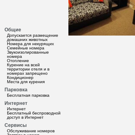
Общие
Допускается размещение
домашних животных
Номера для некурящих
Семейные номера
Звукоизолированные
номера
Отопление
Курение на всей
территории отеля и в
номерах запрещено
Кондиционер
Места для курения
Парковка
Бесплатная парковка
Интернет
Интернет
Бесплатный беспроводной
доступ в Интернет
Сервисы
Обслуживание номеров