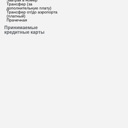
Завтрак в номер
Трансфер (за
дополнительную плату)
Трансфер от/до аэропорта
(платный)
Прачечная
Принимаемые
кредитные карты