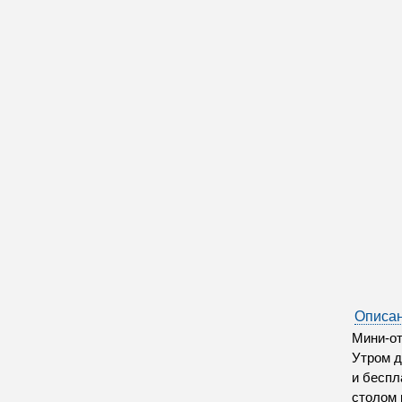
Описан
Мини-от
Утром д
и беспл
столом 