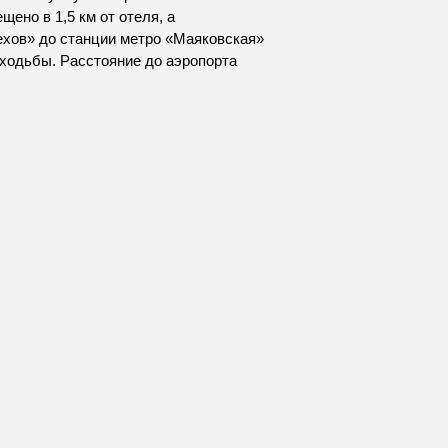
ено в 1,5 км от отеля, а
Чехов» до станции метро «Маяковская»
 ходьбы. Расстояние до аэропорта