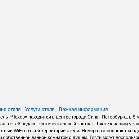
ие отеля
Услуги отеля
Важная информация
ель «Чехов» находится в центре города Санкт-Петербурга, в 8 
ля гостей подают континентальный завтрак. Также к вашим услу
атный WiFi на всей территории отеля. Номера располагают кон
и собственной ванной комнатой с душем. Гости могут воспользо