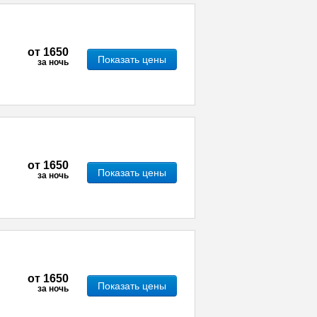
от
1650
Показать цены
за ночь
от
1650
Показать цены
за ночь
от
1650
Показать цены
за ночь