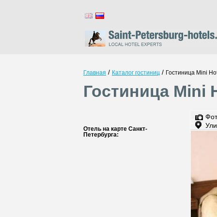
/
/
Главная
Каталог гостиниц
Гостиница Mini Ho
Гостиница Mini 
Фо
Ули
Отель на карте Санкт-
Петербурга: