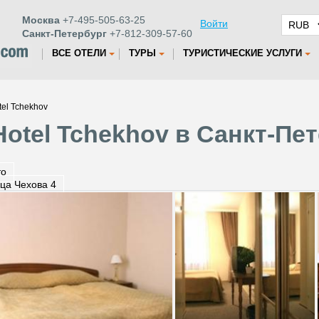
Москва
+7-495-505-63-25
Войти
Санкт-Петербург
+7-812-309-57-60
ВСЕ ОТЕЛИ
ТУРЫ
ТУРИСТИЧЕСКИЕ УСЛУГИ
tel Tchekhov
Hotel Tchekhov в Санкт-Пе
то
ца Чехова 4