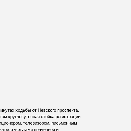
минутах ходьбы от Невского проспекта.
гам круглосуточная стойка регистрации
диционером, телевизором, письменным
ваться услугами прачечной и