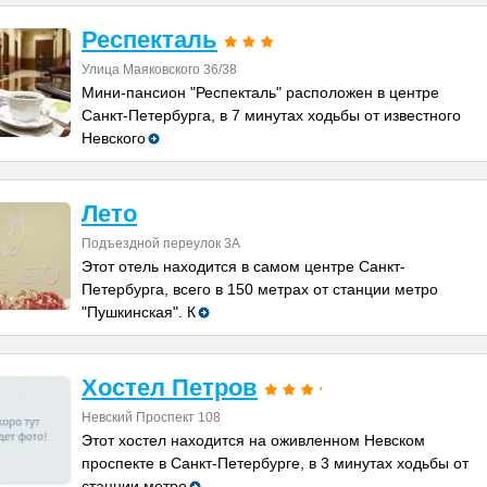
Респекталь
Улица Маяковского 36/38
Мини-пансион "Респекталь" расположен в центре
Санкт-Петербурга, в 7 минутах ходьбы от известного
Невского
Лето
Подъездной переулок 3A
Этот отель находится в самом центре Санкт-
Петербурга, всего в 150 метрах от станции метро
"Пушкинская". К
Хостел Петров
Невский Проспект 108
Этот хостел находится на оживленном Невском
проспекте в Санкт-Петербурге, в 3 минутах ходьбы от
станции метро