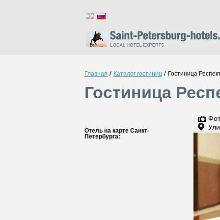
/
/
Главная
Каталог гостиниц
Гостиница Респек
Гостиница Респ
Фо
Ули
Отель на карте Санкт-
Петербурга: