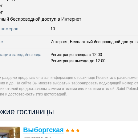
ет
ет
ный беспроводной доступ в Интернет
 номеров
10
нет
Интернет, Бесплатный беспроводной доступ в 
рация заезда/выезда
Регистрация заезда с 12:00
Регистрация выезда до 12:00
м разделе представлена вся информация о гостинице Респекталь расположен
еля и др. На сайте Вы можете выбрать и забронировать подходящий номер от
и отелей предоставлены самими отелями и/или сетями отелей. Saint-Petersb
ие и достоверность этих фотографий.
жие гостиницы
Выборгская