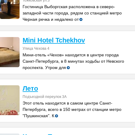
Тожковская ул.3
Гостиница Выборгская расположена в северо-
западной части города, рядом со станцией метро
Черная речка и недалеко от
Mini Hotel Tchekhov
Улица Чехова 4
Мини-отель «Чехов» находится в центре города
Санкт-Петербурга, в 8 минутах ходьбы от Невского
проспекта. Утром для
Лето
Подъездной переулок 3A
Этот отель находится в самом центре Санкт-
Петербурга, всего в 150 метрах от станции метро
"Пушкинская". К