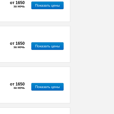
от
1650
Показать цены
за ночь
от
1650
Показать цены
за ночь
от
1650
Показать цены
за ночь