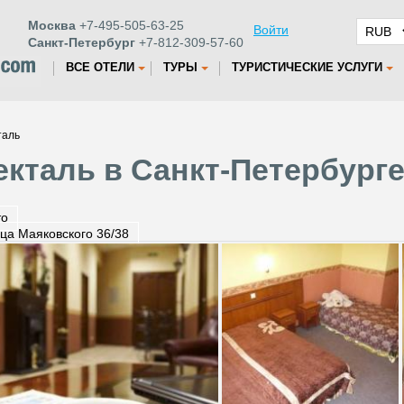
Москва
+7-495-505-63-25
Войти
Санкт-Петербург
+7-812-309-57-60
ВСЕ ОТЕЛИ
ТУРЫ
ТУРИСТИЧЕСКИЕ УСЛУГИ
таль
екталь в Санкт-Петербург
то
ца Маяковского 36/38