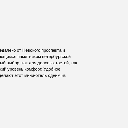
едалеко от Невского проспекта и
ляющимся памятником петербургской
ый выбор, как для деловых гостей, так
окий уровень комфорт. Удобное
делают этот мини-отель одним из