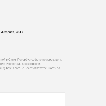
Интернет, Wi-Fi
ной в Санкт-Петербурге: фото номеров, цены,
еля Респекталь без комиссии.
urg-hotels.com не несет ответственности за