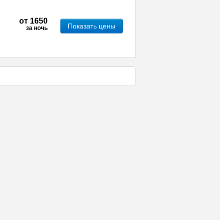
от
1650
Показать цены
за ночь