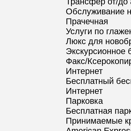
Трансфер от/до 
Обслуживание 
Прачечная
Услуги по глаж
Люкс для новоб
Экскурсионное 
Факс/Ксерокопи
Интернет
Бесплатный бес
Интернет
Парковка
Бесплатная пар
Принимаемые к
American Express