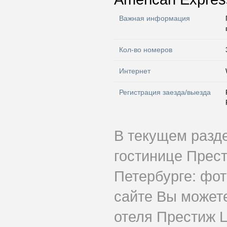
Важная информация
Кол-во номеров
Интернет
Регистрация заезда/выезда
В текущем разд
гостинице Прес
Петербурге: фот
сайте Вы может
отеля Престиж Ц