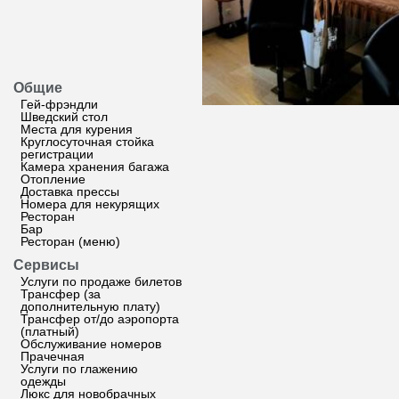
Общие
Гей-фрэндли
Шведский стол
Места для курения
Круглосуточная стойка
регистрации
Камера хранения багажа
Отопление
Доставка прессы
Номера для некурящих
Ресторан
Бар
Ресторан (меню)
Сервисы
Услуги по продаже билетов
Трансфер (за
дополнительную плату)
Трансфер от/до аэропорта
(платный)
Обслуживание номеров
Прачечная
Услуги по глажению
одежды
Люкс для новобрачных