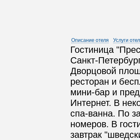
Описание отеля
Услуги оте
Гостиница "Пре
Санкт-Петербург
Дворцовой площ
ресторан и бесп
мини-бар и пред
Интернет. В нек
спа-ванна. По з
номеров. В гост
завтрак "шведск