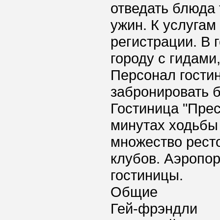
отведать блюда 
ужин. К услугам
регистрации. В 
городу с гидами
Персонал гости
забронировать б
Гостиница "Прес
минутах ходьбы 
множество рест
клубов. Аэропор
гостиницы.
Общие
Гей-фрэндли