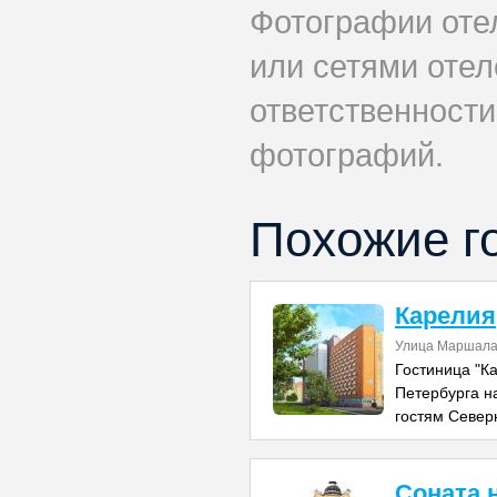
Фотографии оте
или сетями отеле
ответственности
фотографий.
Похожие г
Карелия
Улица Маршала 
Гостиница "К
Петербурга н
гостям Севе
Соната 