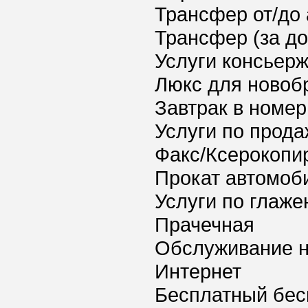
Трансфер от/до 
Трансфер (за д
Услуги консьер
Люкс для новоб
Завтрак в номер
Услуги по прода
Факс/Ксерокопи
Прокат автомоб
Услуги по глаж
Прачечная
Обслуживание 
Интернет
Бесплатный бес