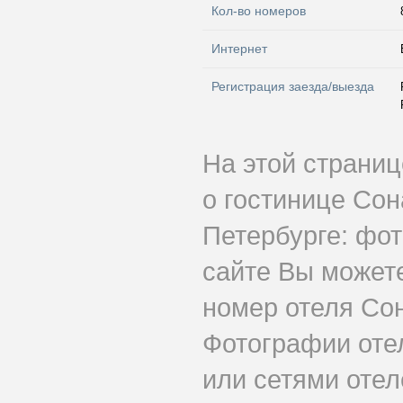
Кол-во номеров
Интернет
Регистрация заезда/выезда
На этой страни
о гостинице Со
Петербурге: фот
сайте Вы может
номер отеля Со
Фотографии оте
или сетями отеле