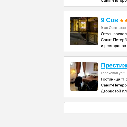
Санкт-Петерб
9 Сов
9-ая Советская 
Отель распол
Санкт-Петерб
и ресторанов
Престиж
Гороховая ул.5
Гостиница "П
Санкт-Петербу
Дворцовой п