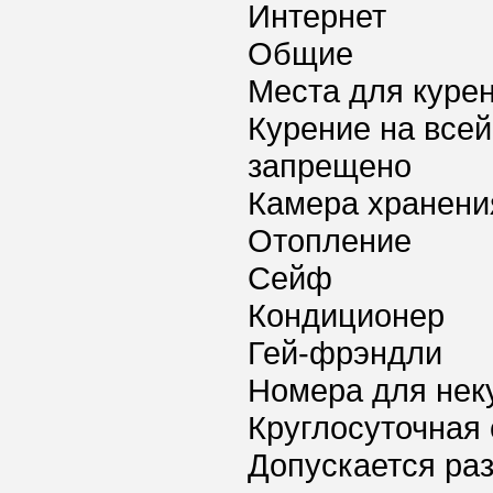
Интернет
Общие
Места для куре
Курение на всей
запрещено
Камера хранени
Отопление
Сейф
Кондиционер
Гей-фрэндли
Номера для нек
Круглосуточная 
Допускается ра