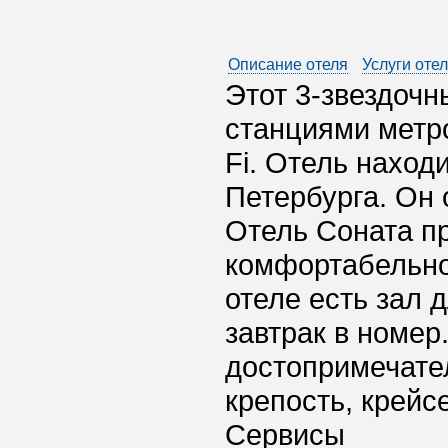
Описание отеля
Услуги оте
Этот 3-звездочн
станциями метро
Fi. Отель наход
Петербурга. Он 
Отель Соната п
комфортабельно
отеле есть зал д
завтрак в номер
достопримечате
крепость, крейс
Сервисы