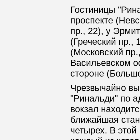
Гостиницы "Рин
проспекте (Невс
пр., 22), у Эрми
(Греческий пр.,
(Московский пр.,
Васильевском ос
стороне (Большой
Чрезвычайно вы
"Ринальди" по а
вокзал находитс
ближайшая станц
четырех. В этой