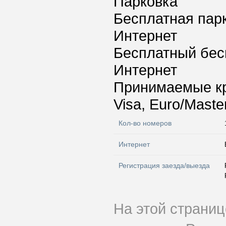
Парковка
Бесплатная пар
Интернет
Бесплатный бес
Интернет
Принимаемые к
Visa, Euro/Maste
Кол-во номеров
Интернет
Регистрация заезда/выезда
На этой страни