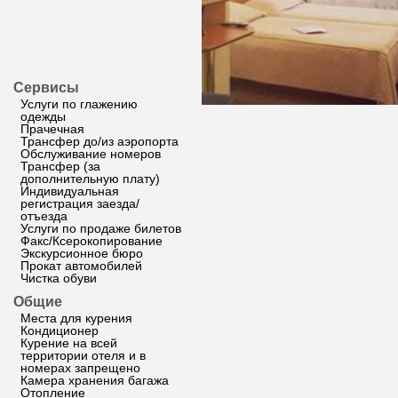
Сервисы
Услуги по глажению
одежды
Прачечная
Трансфер до/из аэропорта
Обслуживание номеров
Трансфер (за
дополнительную плату)
Индивидуальная
регистрация заезда/
отъезда
Услуги по продаже билетов
Факс/Ксерокопирование
Экскурсионное бюро
Прокат автомобилей
Чистка обуви
Общие
Места для курения
Кондиционер
Курение на всей
территории отеля и в
номерах запрещено
Камера хранения багажа
Отопление