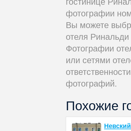
гостинице Рина
фотографии номе
Вы можете выбр
отеля Ринальди 
Фотографии оте
или сетями отеле
ответственности
фотографий.
Похожие г
Невский