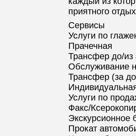
каждый из кото
приятного отдых
Сервисы
Услуги по глаж
Прачечная
Трансфер до/из
Обслуживание 
Трансфер (за д
Индивидуальная
Услуги по прода
Факс/Ксерокопи
Экскурсионное 
Прокат автомоб