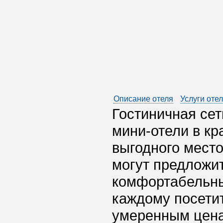
Описание отеля
Услуги оте
Гостиничная сет
мини-отели в к
выгодного место
могут предложи
комфортабельны
каждому посети
умеренным цен