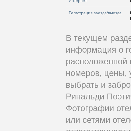
Интернет
Регистрация заезда/выезда
В текущем разд
информация о г
расположенной 
номеров, цены, 
выбрать и забр
Ринальди Поэти
Фотографии оте
или сетями отеле