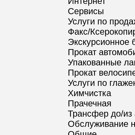
Интернет
Сервисы
Услуги по прода
Факс/Ксерокопи
Экскурсионное 
Прокат автомоб
Упакованные ла
Прокат велосип
Услуги по глаж
Химчистка
Прачечная
Трансфер до/из
Обслуживание 
Общие