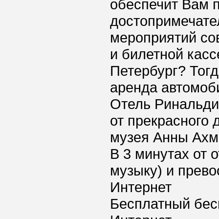
обеспечит Вам 
достопримечате
мероприятий со
и билетной касс
Петербург? Тогд
аренда автомоб
Отель Ринальди
от прекрасного
музея Анны Ахма
В 3 минутах от 
музыку) и прево
Интернет
Бесплатный бес