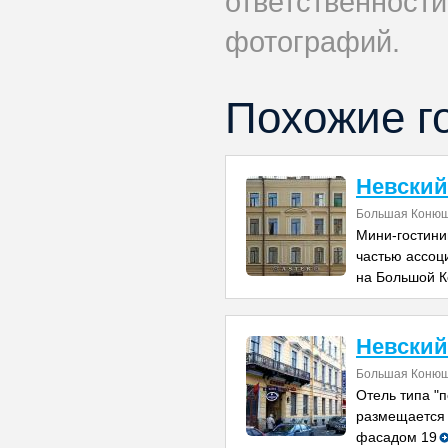
ответственности
фотографий.
Похожие г
Невский
Большая Конюш
Мини-гостини
частью ассоц
на Большой 
Невский
Большая Конюш
Отель типа "п
размещается 
фасадом 19