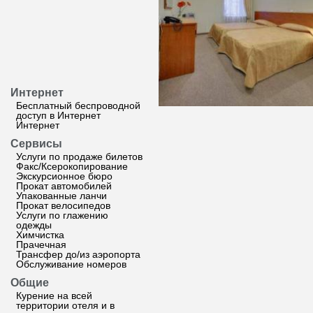
Интернет
Бесплатный беспроводной
доступ в Интернет
Интернет
Сервисы
Услуги по продаже билетов
Факс/Ксерокопирование
Экскурсионное бюро
Прокат автомобилей
Упакованные ланчи
Прокат велосипедов
Услуги по глажению
одежды
Химчистка
Прачечная
Трансфер до/из аэропорта
Обслуживание номеров
Общие
Курение на всей
территории отеля и в