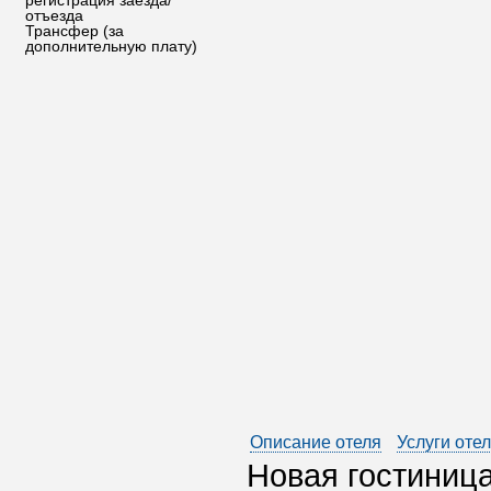
регистрация заезда/
отъезда
Трансфер (за
дополнительную плату)
Описание отеля
Услуги оте
Новая гостиниц