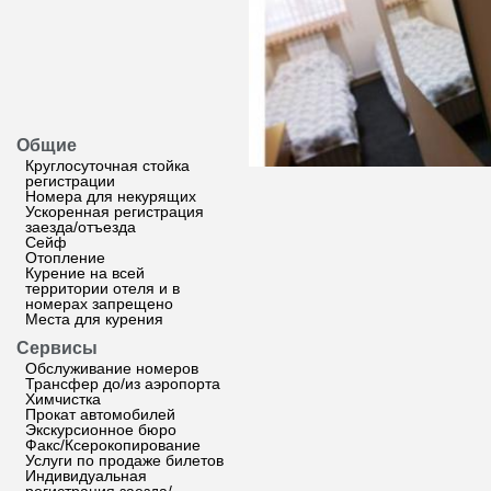
Общие
Круглосуточная стойка
регистрации
Номера для некурящих
Ускоренная регистрация
заезда/отъезда
Сейф
Отопление
Курение на всей
территории отеля и в
номерах запрещено
Места для курения
Сервисы
Обслуживание номеров
Трансфер до/из аэропорта
Химчистка
Прокат автомобилей
Экскурсионное бюро
Факс/Ксерокопирование
Услуги по продаже билетов
Индивидуальная