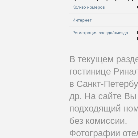
Кол-во номеров
Интернет
Регистрация заезда/выезда
В текущем разд
гостинице Рина
в Санкт-Петербу
др. На сайте Вы
подходящий ном
без комиссии.
Фотографии оте