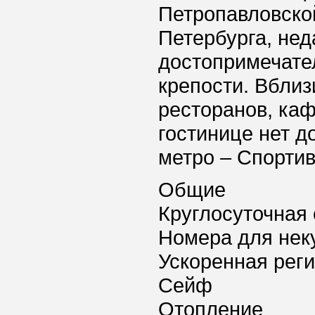
Петропавловско
Петербурга, нед
достопримечате
крепости. Вблиз
ресторанов, каф
гостинице нет д
метро – Спортив
Общие
Круглосуточная 
Номера для нек
Ускоренная реги
Сейф
Отопление