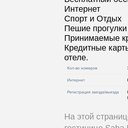
Интернет
Спорт и Отдых
Пешие прогулки
Принимаемые к
Кредитные карт
отеле.
Кол-во номеров
Интернет
Регистрация заезда/выезда
На этой страни
гостинице Saha 