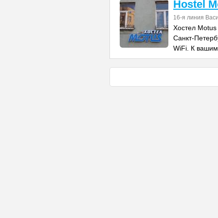
Hostel M
16-я линия Васи
Хостел Motus
Санкт-Петерб
WiFi. К вашим