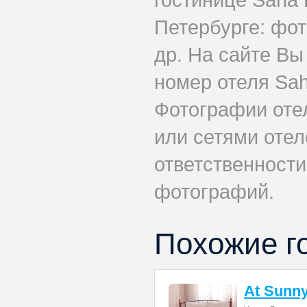
Петербурге: фот
др. На сайте Вы
номер отеля Sah
Фотографии оте
или сетями отеле
ответственности
фотографий.
Похожие г
At Sunny