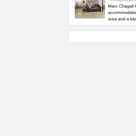
Marc Chagall A
accommodation 
area and a kit