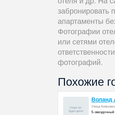
отеля и др. На 
забронировать 
апартаменты бе
Фотографии оте
или сетями отеле
ответственности
фотографий.
Похожие г
Воланд 
Улица Комсомол
5-звездочный