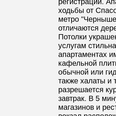
регистрации. Ап
ходьбы от Спас
метро "Черныше
отличаются дер
Потолки украше
услугам стильна
апартаментах и
кафельной плит
обычной или ги
также халаты и 
разрешается ку
завтрак. В 5 ми
магазинов и ре