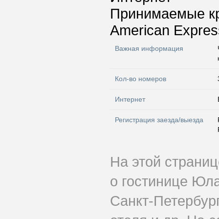
Принимаемые к
American Express
Важная информация
Кол-во номеров
Интернет
Регистрация заезда/выезда
На этой страни
о гостинице Юл
Санкт-Петербург