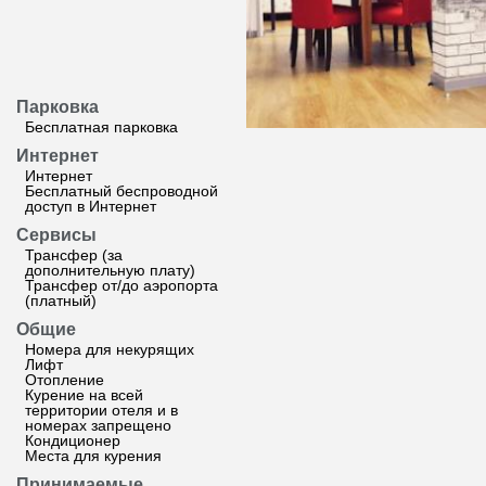
Парковка
Бесплатная парковка
Интернет
Интернет
Бесплатный беспроводной
доступ в Интернет
Сервисы
Трансфер (за
дополнительную плату)
Трансфер от/до аэропорта
(платный)
Общие
Номера для некурящих
Лифт
Отопление
Курение на всей
территории отеля и в
номерах запрещено
Кондиционер
Места для курения
Принимаемые