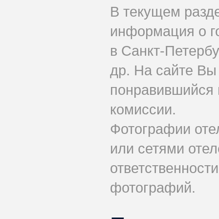
В текущем разд
информация о г
в Санкт-Петербу
др. На сайте Вы
понравившийся н
комиссии.
Фотографии оте
или сетями отеле
ответственности
фотографий.