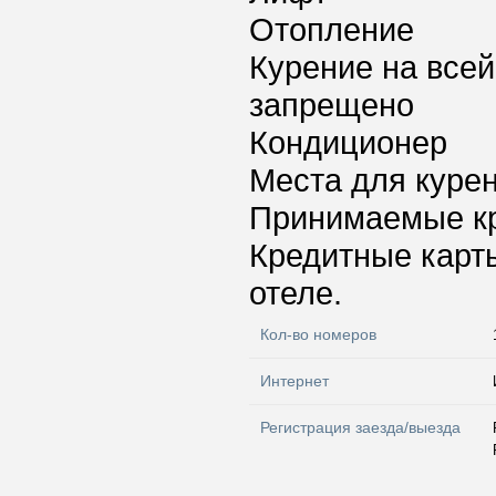
Отопление
Курение на всей
запрещено
Кондиционер
Места для куре
Принимаемые к
Кредитные карт
отеле.
Кол-во номеров
Интернет
Регистрация заезда/выезда