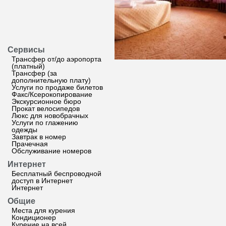
Сервисы
Трансфер от/до аэропорта
(платный)
Трансфер (за
дополнительную плату)
Услуги по продаже билетов
Факс/Ксерокопирование
Экскурсионное бюро
Прокат велосипедов
Люкс для новобрачных
Услуги по глажению
одежды
Завтрак в номер
Прачечная
Обслуживание номеров
Интернет
Бесплатный беспроводной
доступ в Интернет
Интернет
Общие
Места для курения
Кондиционер
Курение на всей