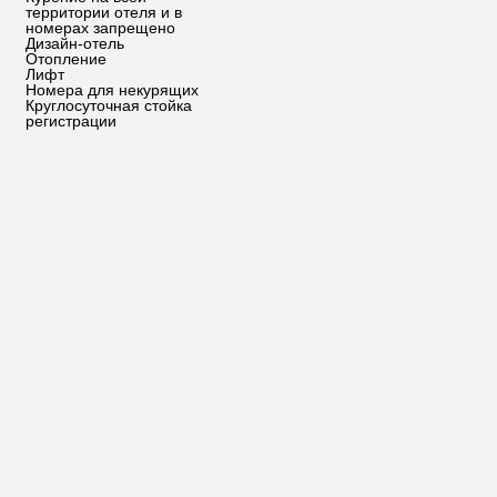
территории отеля и в
номерах запрещено
Дизайн-отель
Отопление
Лифт
Номера для некурящих
Круглосуточная стойка
регистрации