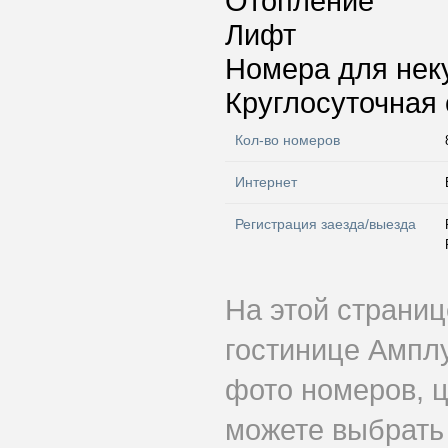
Отопление
Лифт
Номера для нек
Круглосуточная 
Кол-во номеров
Интернет
Регистрация заезда/выезда
На этой страни
гостинице Ампл
фото номеров, ц
можете выбрать