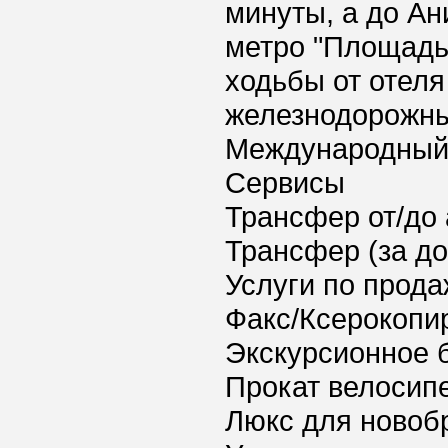
минуты, а до Ан
метро "Площадь 
ходьбы от отеля
железнодорожны
Международный 
Сервисы
Трансфер от/до 
Трансфер (за д
Услуги по прода
Факс/Ксерокопи
Экскурсионное 
Прокат велосип
Люкс для новоб