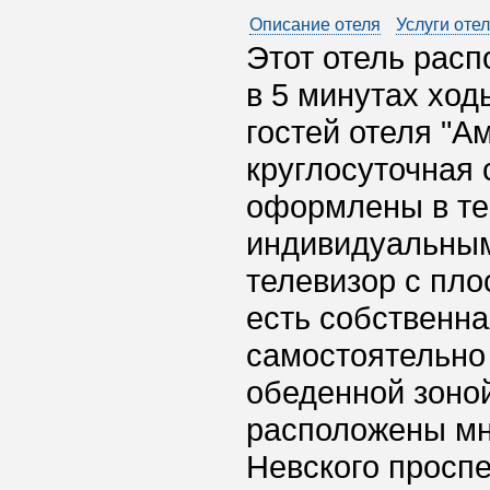
Описание отеля
Услуги оте
Этот отель расп
в 5 минутах ход
гостей отеля "А
круглосуточная 
оформлены в те
индивидуальным
телевизор с пло
есть собственна
самостоятельно 
обеденной зоной
расположены мн
Невского проспе