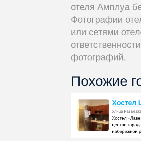
отеля Амплуа бе
Фотографии оте
или сетями отеле
ответственности
фотографий.
Похожие г
Хостел 
Улица Разъезж
Хостел «Лаве
центре города
набережной р