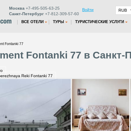
Москва
+7-495-505-63-25
Войти
Санкт-Петербург
+7-812-309-57-60
ВСЕ ОТЕЛИ
ТУРЫ
ТУРИСТИЧЕСКИЕ УСЛУГИ
nt Fontanki 77
ment Fontanki 77 в Санкт-
то
erezhnaya Reki Fontanki 77