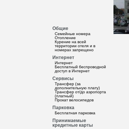
Общие
Семейные номера
Отопление
Курение на всей
территории отеля и в
номерах запрещено
Интернет
Интернет
Бесплатный беспроводной
доступ в Интернет
Сервисы
Трансфер (за
дополнительную плату)
Трансфер от/до аэропорта
(платный)
Прокат велосипедов
Парковка
Бесплатная парковка
Принимаемые
кредитные карты