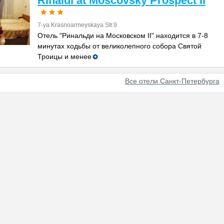
Rinaldi at Moscovsky Prospect II
7-ya Krasnoarmeyskaya Str.9
Отель "Ринальди на Московском II" находится в 7-8
минутах ходьбы от великолепного собора Святой
Троицы и менее
Все отели Санкт-Петербурга