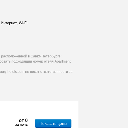
Интернет, Wi-Fi
7 расположенной в Санкт-Петербурге:
ировать подходящий номер отеля Apartment
urg-hotels.com не несет ответственности за
от
0
Показать цены
за ночь