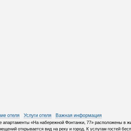
ие отеля
Услуги отеля
Важная информация
 апартаменты «На набережной Фонтанки, 77» расположены в жи
мещений открывается вид на реку и город. К услугам гостей бес