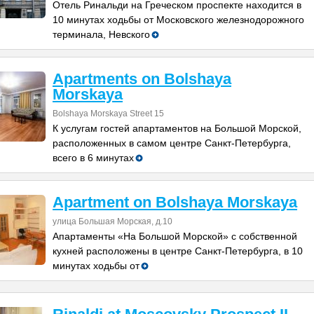
Отель Ринальди на Греческом проспекте находится в
10 минутах ходьбы от Московского железнодорожного
терминала, Невского
Apartments on Bolshaya
Morskaya
Bolshaya Morskaya Street 15
К услугам гостей апартаментов на Большой Морской,
расположенных в самом центре Санкт-Петербурга,
всего в 6 минутах
Apartment on Bolshaya Morskaya
улица Большая Морская, д.10
Апартаменты «На Большой Морской» с собственной
кухней расположены в центре Санкт-Петербурга, в 10
минутах ходьбы от