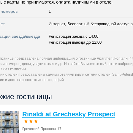
ые карты не принимаются, оплата наличными в отеле.
 номеров
1
нет
Интернет, Бесплатный беспроводной доступ в 
рация заезда/выезда
Регистрация заезда с 14:00
Регистрация выезда до 12:00
странице представлена полная информация о гостинице Apartment Fontanki 7
ии номеров, цены, услуги отеля и др. На сайте Вы можете выбрать и заброн
77 без комиссии.
и отелей предоставлены самими отелями и/или сетями отелей. Saint-Petersb
ие и достоверность этих фотографий.
жие гостиницы
Rinaldi at Grechesky Prospect
Греческий Проспект 17