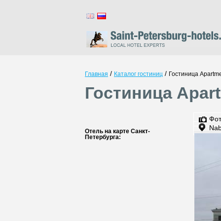
/
/
Главная
Каталог гостиниц
Гостиница Apartme
Гостиница Apart
Фо
Nab
Отель на карте Санкт-
Петербурга: