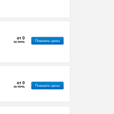
от
0
Показать цены
за ночь
от
0
Показать цены
за ночь