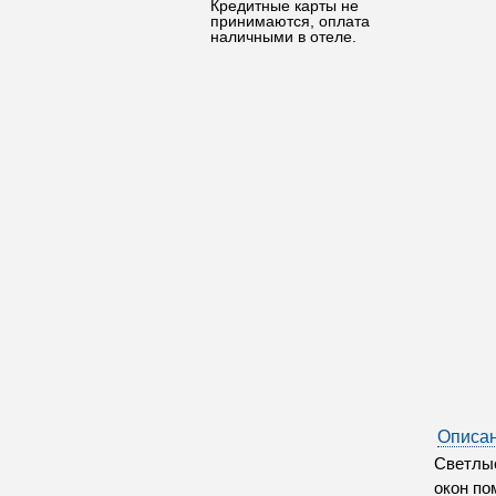
Кредитные карты не
принимаются, оплата
наличными в отеле.
Описан
Светлые
окон по