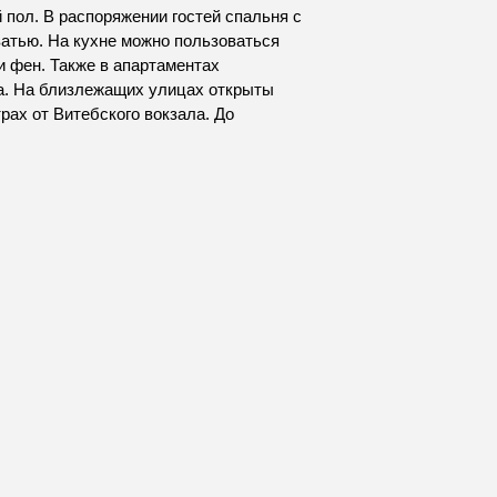
 пол. В распоряжении гостей спальня с
ватью. На кухне можно пользоваться
 и фен. Также в апартаментах
а. На близлежащих улицах открыты
рах от Витебского вокзала. До