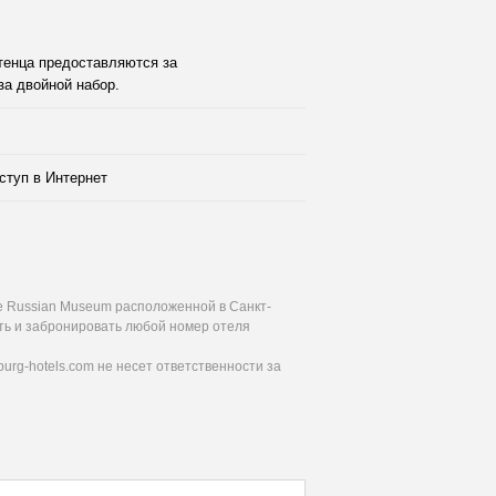
тенца предоставляются за
за двойной набор.
ступ в Интернет
e Russian Museum расположенной в Санкт-
ать и забронировать любой номер отеля
urg-hotels.com не несет ответственности за