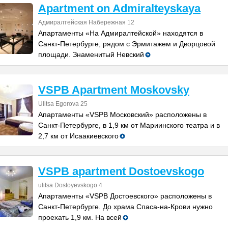
Apartment on Admiralteyskaya
Адмиралтейская Набережная 12
Апартаменты «На Адмиралтейской» находятся в
Санкт-Петербурге, рядом с Эрмитажем и Дворцовой
площади. Знаменитый Невский
VSPB Apartment Moskovsky
Ulitsa Egorova 25
Апартаменты «VSPB Московский» расположены в
Санкт-Петербурге, в 1,9 км от Мариинского театра и в
2,7 км от Исаакиевского
VSPB apartment Dostoevskogo
ulitsa Dostoyevskogo 4
Апартаменты «VSPB Достоевского» расположены в
Санкт-Петербурге. До храма Спаса-на-Крови нужно
проехать 1,9 км. На всей