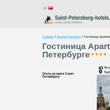
/
/
Главная
Каталог гостиниц
Гостиница Apartme
Гостиница Apart
Петербурге
Фо
Nab
Отель на карте Санкт-
Петербурга: