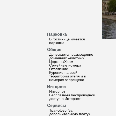
Парковка
В гостинице имеется
парковка
Общие
Допускается размещение
домашних животных
Церковь/Храм
Семейные номера
Отопление
Курение на всей
территории отеля и в
номерах запрещено
Интернет
Интернет
Бесплатный беспроводной
доступ в Интернет
Сервисы
Трансфер (за
дополнительную плату)