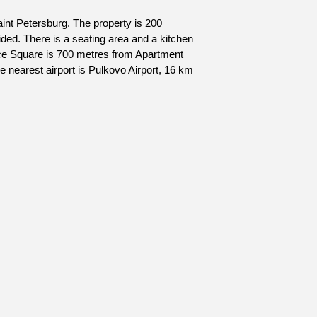
nt Petersburg. The property is 200
ided. There is a seating area and a kitchen
lace Square is 700 metres from Apartment
earest airport is Pulkovo Airport, 16 km