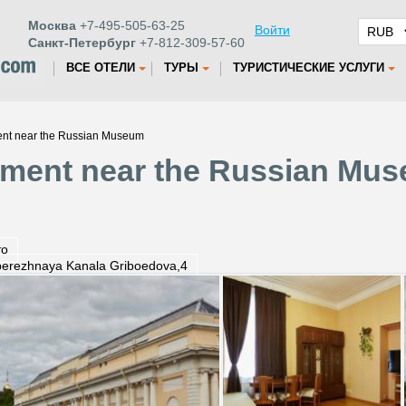
Москва
+7-495-505-63-25
Войти
Санкт-Петербург
+7-812-309-57-60
ВСЕ ОТЕЛИ
ТУРЫ
ТУРИСТИЧЕСКИЕ УСЛУГИ
nt near the Russian Museum
ment near the Russian Mus
то
erezhnaya Kanala Griboedova,4