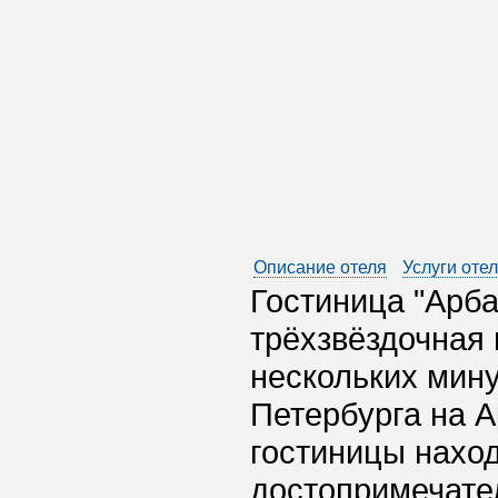
Описание отеля
Услуги оте
Гостиница "Арба
трёхзвёздочная
нескольких мину
Петербурга на А
гостиницы нахо
достопримечате