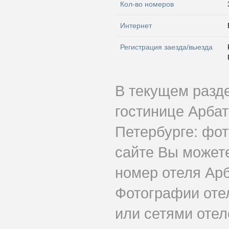
Кол-во номеров
Интернет
Регистрация заезда/выезда
В текущем разд
гостинице Арбат
Петербурге: фот
сайте Вы может
номер отеля Арб
Фотографии оте
или сетями отеле