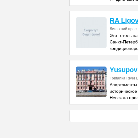
RA Ligov
Лиговский прос
Этот отель на
Санкт-Петербу
кондиционер
Yusupov
Fontanka River
Апартаменты
историческое
Невского прос