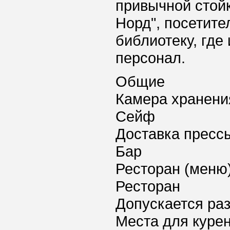
привычной стойк
Норд", посетите
библиотеку, где
персонал.
Общие
Камера хранени
Сейф
Доставка пресс
Бар
Ресторан (меню
Ресторан
Допускается ра
Места для куре