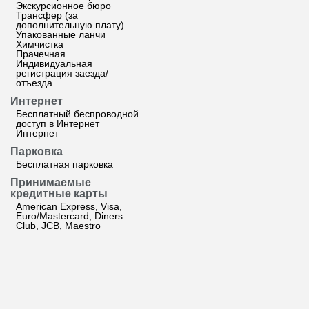
Экскурсионное бюро
Трансфер (за
дополнительную плату)
Упакованные ланчи
Химчистка
Прачечная
Индивидуальная
регистрация заезда/
отъезда
Интернет
Бесплатный беспроводной
доступ в Интернет
Интернет
Парковка
Бесплатная парковка
Принимаемые
кредитные карты
American Express, Visa,
Euro/Mastercard, Diners
Club, JCB, Maestro