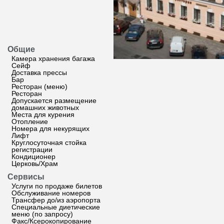
Общие
Камера хранения багажа
Сейф
Доставка прессы
Бар
Ресторан (меню)
Ресторан
Допускается размещение
домашних животных
Места для курения
Отопление
Номера для некурящих
Лифт
Круглосуточная стойка
регистрации
Кондиционер
Церковь/Храм
Сервисы
Услуги по продаже билетов
Обслуживание номеров
Трансфер до/из аэропорта
Специальные диетические
меню (по запросу)
Факс/Ксерокопирование