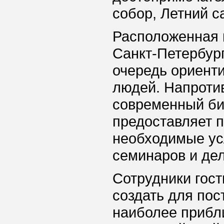
собор, Летний с
Расположенная в
Санкт-Петербург
очередь ориент
людей. Напротив
современный биз
предоставляет п
необходимые ус
семинаров и дел
Сотрудники гос
создать для пос
наиболее прибл