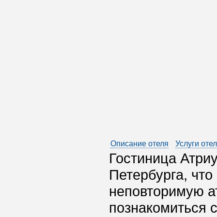
Описание отеля
Услуги оте
Гостиница Атри
Петербурга, что
неповторимую ат
познакомиться с