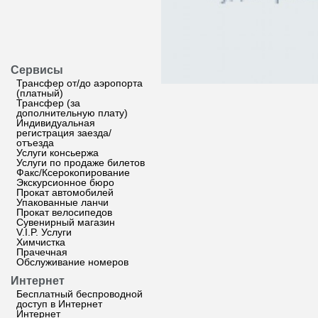
Сервисы
Трансфер от/до аэропорта
(платный)
Трансфер (за
дополнительную плату)
Индивидуальная
регистрация заезда/
отъезда
Услуги консьержа
Услуги по продаже билетов
Факс/Ксерокопирование
Экскурсионное бюро
Прокат автомобилей
Упакованные ланчи
Прокат велосипедов
Сувенирный магазин
V.I.P. Услуги
Химчистка
Прачечная
Обслуживание номеров
Интернет
Бесплатный беспроводной
доступ в Интернет
Интернет