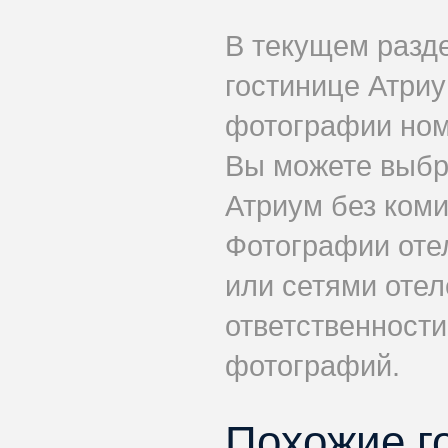
В текущем разд
гостинице Атриу
фотографии номе
Вы можете выбр
Атриум без коми
Фотографии оте
или сетями отеле
ответственности
фотографий.
Похожие г