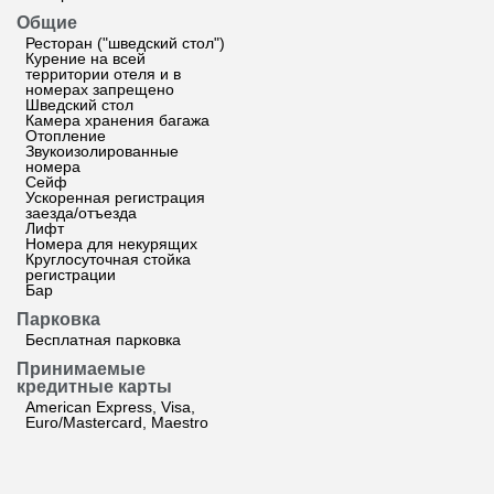
Общие
Ресторан ("шведский стол")
Курение на всей
территории отеля и в
номерах запрещено
Шведский стол
Камера хранения багажа
Отопление
Звукоизолированные
номера
Сейф
Ускоренная регистрация
заезда/отъезда
Лифт
Номера для некурящих
Круглосуточная стойка
регистрации
Бар
Парковка
Бесплатная парковка
Принимаемые
кредитные карты
American Express, Visa,
Euro/Mastercard, Maestro