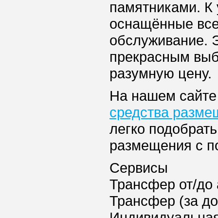
памятниками. К 
оснащённые все
обслуживание. Э
прекрасным выб
разумную цену.
На нашем сайте
средства разме
легко подобрат
размещения с п
Сервисы
Трансфер от/до 
Трансфер (за д
Индивидуальная