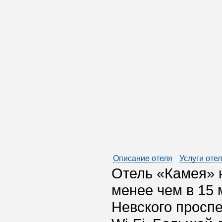
Описание отеля
Услуги оте
Отель «Камея» н
менее чем в 15
Невского проспе