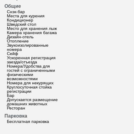
Общие
Снэк-бар
Места для курения
Кондиционер
Шведский стол
Место для хранения лыж
Камера хранения багажа
Дизайн-отель
Отопление
Звукоизолированные
номера
Сейф
Ускоренная регистрация
заезда/отъезда
Номера/Удобства для
гостей с ограниченными
физическими
возможностями
Номера для некурящих
Круглосуточная стойка
регистрации
Бар
Допускается размещение
домашних животных
Ресторан
Парковка
Бесплатная парковка