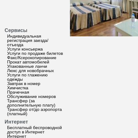
Сервисы
Индивидуальная
регистрация заезда/
отъезда
Услуги консьержа
Услуги по продаже билетов
Факс/Ксерокопирование
Прокат автомобилей
Упакованные ланчи
Люкс для новобрачных
Услуги по глажению
одежды
Завтрак в номер
Химчистка
Прачечная
Обслуживание номеров
Трансфер (за
дополнительную плату)
Трансфер от/до аэропорта
(платный)
Интернет
Бесплатный беспроводной
доступ в Интернет
Интернет