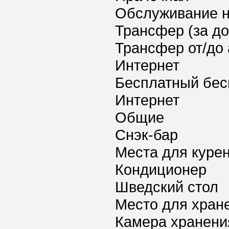
Обслуживание 
Трансфер (за д
Трансфер от/до 
Интернет
Бесплатный бес
Интернет
Общие
Снэк-бар
Места для куре
Кондиционер
Шведский стол
Место для хран
Камера хранени