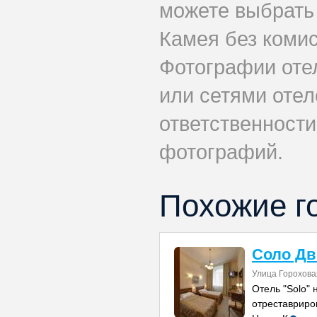
можете выбрать
Камея без комис
Фотографии оте
или сетями отеле
ответственности
фотографий.
Похожие г
Соло Дв
Улица Горохова
Отель "Solo"
отреставриро