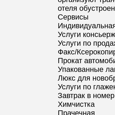
отеля обустроен
Сервисы
Индивидуальная
Услуги консьер
Услуги по прода
Факс/Ксерокопи
Прокат автомоб
Упакованные ла
Люкс для новоб
Услуги по глаж
Завтрак в номер
Химчистка
Прачечная