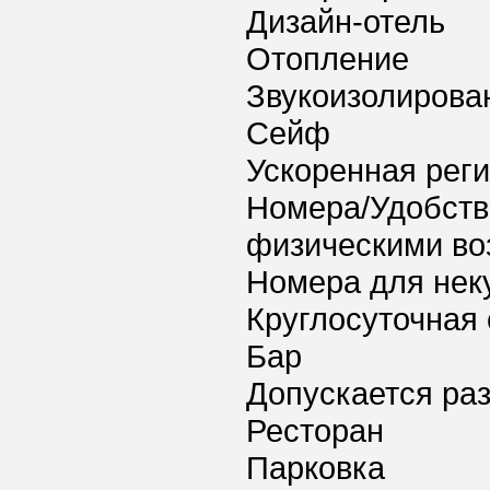
Дизайн-отель
Отопление
Звукоизолирова
Сейф
Ускоренная реги
Номера/Удобств
физическими в
Номера для нек
Круглосуточная 
Бар
Допускается ра
Ресторан
Парковка