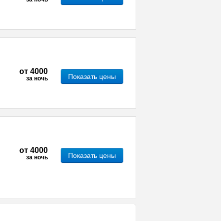
от
4000
Показать цены
за ночь
от
4000
Показать цены
за ночь