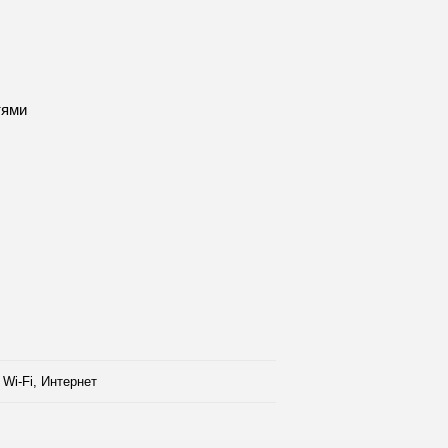
тями
Wi-Fi, Интернет