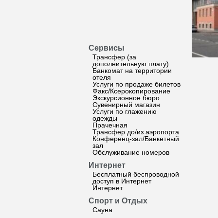
Сервисы
Трансфер (за
дополнительную плату)
Банкомат на территории
отеля
Услуги по продаже билетов
Факс/Ксерокопирование
Экскурсионное бюро
Сувенирный магазин
Услуги по глажению
одежды
Прачечная
Трансфер до/из аэропорта
Конференц-зал/Банкетный
зал
Обслуживание номеров
Интернет
Бесплатный беспроводной
доступ в Интернет
Интернет
Спорт и Отдых
Сауна