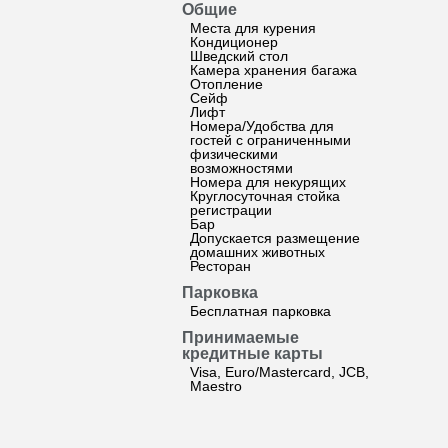
Общие
Места для курения
Кондиционер
Шведский стол
Камера хранения багажа
Отопление
Сейф
Лифт
Номера/Удобства для
гостей с ограниченными
физическими
возможностями
Номера для некурящих
Круглосуточная стойка
регистрации
Бар
Допускается размещение
домашних животных
Ресторан
Парковка
Бесплатная парковка
Принимаемые
кредитные карты
Visa, Euro/Mastercard, JCB,
Maestro