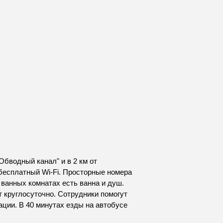
Обводный канал" и в 2 км от
 бесплатный Wi-Fi. Просторные номера
ванных комнатах есть ванна и душ.
т круглосуточно. Сотрудники помогут
ции. В 40 минутах езды на автобусе