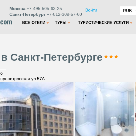
Москва
+7-495-505-63-25
Войти
Санкт-Петербург
+7-812-309-57-60
ВСЕ ОТЕЛИ
ТУРЫ
ТУРИСТИЧЕСКИЕ УСЛУГИ
 в Санкт-Петербурге
то
пропетровская ул.57А