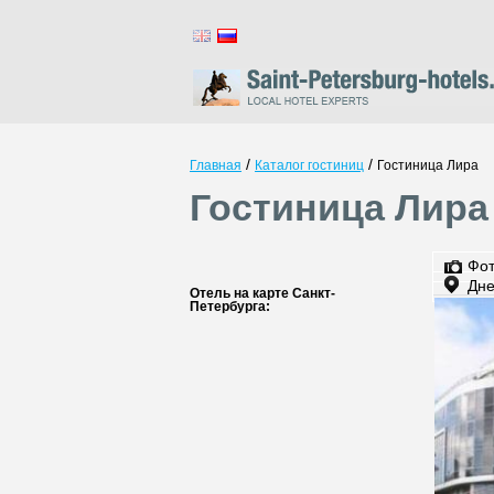
/
/
Главная
Каталог гостиниц
Гостиница Лира
Гостиница Лира
Фо
Дне
Отель на карте Санкт-
Петербурга: