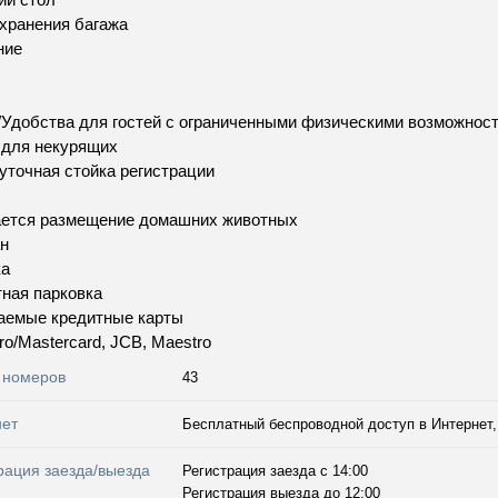
хранения багажа
ние
Удобства для гостей с ограниченными физическими возможнос
 для некурящих
уточная стойка регистрации
ается размещение домашних животных
н
ка
ная парковка
аемые кредитные карты
uro/Mastercard, JCB, Maestro
 номеров
43
нет
Бесплатный беспроводной доступ в Интернет, 
рация заезда/выезда
Регистрация заезда с 14:00
Регистрация выезда до 12:00