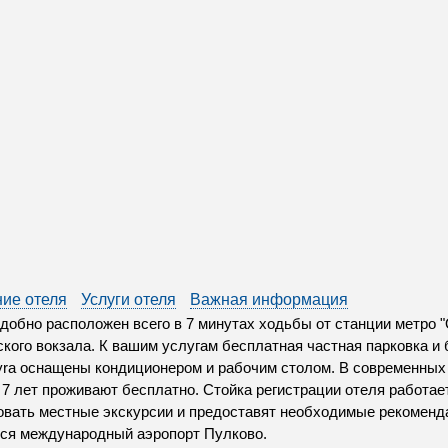
ие отеля
Услуги отеля
Важная информация
добно расположен всего в 7 минутах ходьбы от станции метро "
кого вокзала. К вашим услугам бесплатная частная парковка и
yra оснащены кондиционером и рабочим столом. В современных 
 7 лет проживают бесплатно. Стойка регистрации отеля работае
овать местные экскурсии и предоставят необходимые рекоменда
ся международный аэропорт Пулково.