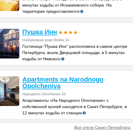
минутах ходьбы от Исаакиевского собора. На
территории предоставляется
Пушка Инн
Набережная реки Мойки 14
Гостиница "Пушка Инн" расположена в самом центре
Петербурга, возле Дворцовой площади, в 5 минутах
ходьбы от Невского
Apartments na Narodnogo
Opolcheniya
Народного Ополчения 10
Апартаменты «На Народного Ополчения» с
собственной кухней находятся в Санкт-Петербурге, в
12 минутах ходьбы от станции
Все отели Санкт-Петербурга