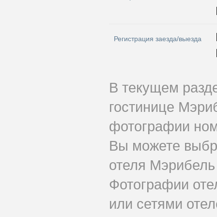
Регистрация заезда/выезда
В текущем разд
гостинице Мэри
фотографии номе
Вы можете выбр
отеля Мэрибель 
Фотографии оте
или сетями отеле