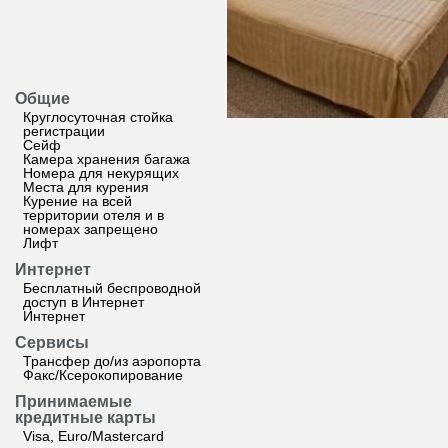
Общие
Круглосуточная стойка
регистрации
Сейф
Камера хранения багажа
Номера для некурящих
Места для курения
Курение на всей
территории отеля и в
номерах запрещено
Лифт
Интернет
Бесплатный беспроводной
доступ в Интернет
Интернет
Сервисы
Трансфер до/из аэропорта
Факс/Ксерокопирование
Принимаемые
кредитные карты
Visa, Euro/Mastercard