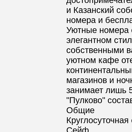
достопримечате
и Казанский со
номера и беспла
Уютные номера 
элегантном сти
собственными в
уютном кафе от
континентальный
магазинов и ноч
занимает лишь 5
"Пулково" состав
Общие
Круглосуточная 
Сейф