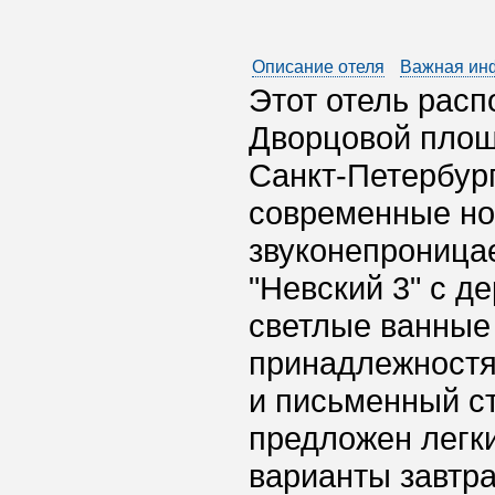
Описание отеля
Важная ин
Этот отель расп
Дворцовой площ
Санкт-Петербург
современные но
звуконепроница
"Невский 3" с 
светлые ванные
принадлежностям
и письменный ст
предложен легки
варианты завтра