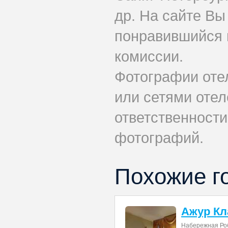
др. На сайте Вы
понравившийся 
комиссии.
Фотографии оте
или сетями отеле
ответственности
фотографий.
Похожие г
Ажур Кл
Набережная Ро