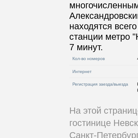
многочисленным
Александровски
находятся всего
станции метро "
7 минут.
Кол-во номеров
Интернет
Регистрация заезда/выезда
На этой страни
гостинице Невск
Санкт-Петербург