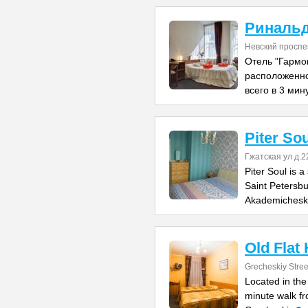
Ринальд
Невский проспе
Отель "Гармо
расположенно
всего в 3 мин
Piter Sou
Гжатская ул д.2
Piter Soul is 
Saint Petersbu
Akademichesk
Old Flat
Grecheskiy Stree
Located in the
minute walk fr