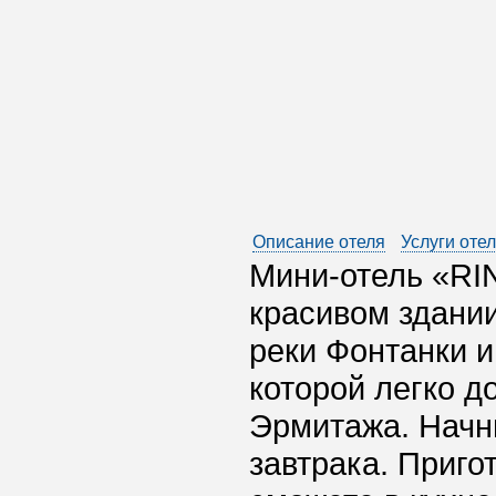
Описание отеля
Услуги оте
Мини-отель «RI
красивом здании
реки Фонтанки и
которой легко д
Эрмитажа. Начни
завтрака. Приго