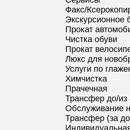
Факс/Ксерокопи
Экскурсионное 
Прокат автомоб
Чистка обуви
Прокат велосип
Люкс для новоб
Услуги по глаж
Химчистка
Прачечная
Трансфер до/из
Обслуживание 
Трансфер (за д
Индивидуальная