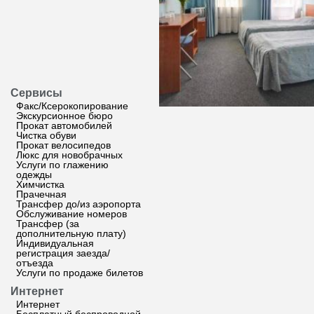
Сервисы
Факс/Ксерокопирование
Экскурсионное бюро
Прокат автомобилей
Чистка обуви
Прокат велосипедов
Люкс для новобрачных
Услуги по глажению
одежды
Химчистка
Прачечная
Трансфер до/из аэропорта
Обслуживание номеров
Трансфер (за
дополнительную плату)
Индивидуальная
регистрация заезда/
отъезда
Услуги по продаже билетов
Интернет
Интернет