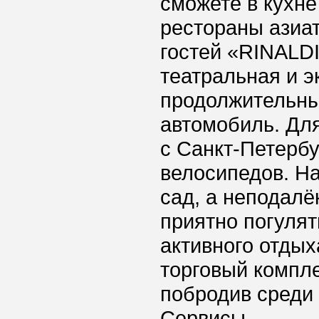
сможете в кухне
рестораны азиат
гостей «RINALDI
театральная и э
продолжительны
автомобиль. Дл
с Санкт-Петербу
велосипедов. Н
сад, а неподалё
приятно погулят
активного отдых
торговый компле
побродив среди 
Сервисы