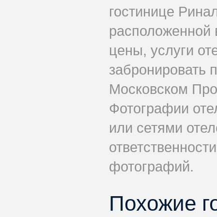
гостинице Рина
расположенной 
цены, услуги от
забронировать 
Московском Прос
Фотографии оте
или сетями отеле
ответственности
фотографий.
Похожие г