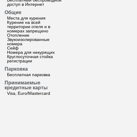
Бесплатный беспроводной
доступ в Интернет
Общие
Места для курения
Курение на всей
территории отеля и в
номерах запрещено
Отопление
Звукоизолированные
номера
Сейф
Номера для некурящих
Круглосуточная стойка
регистрации
Парковка
Бесплатная парковка
Принимаемые
кредитные карты
Visa, Euro/Mastercard