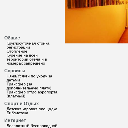
Общие
Круглосуточная стойка
регистрации
Отопление
Курение на всей
территории отеля и в
номерах запрещено
Сервисы
Няня/Услуги по уходу за
детьми
Трансфер (за
дополнительную плату)
Трансфер от/до аэропорта
(платный)
Спорт и Отдых
Детская игровая площадка
Библиотека
Интернет
Бесплатный беспроводной