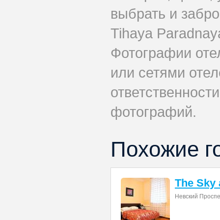
выбрать и забр
Tihaya Paradnaya
Фотографии оте
или сетями отеле
ответственности
фотографий.
Похожие г
The Sky 
Невский Проспе