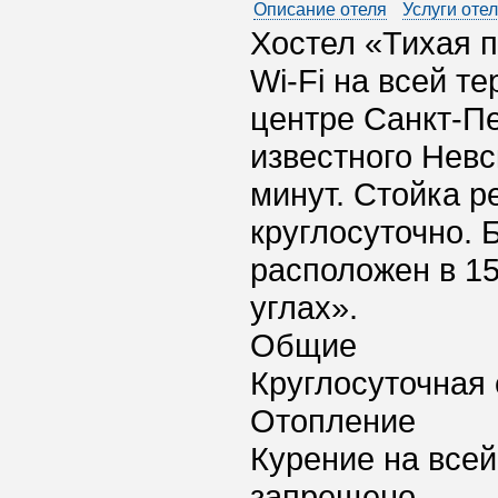
Описание отеля
Услуги оте
Хостел «Тихая п
Wi-Fi на всей т
центре Санкт-Пе
известного Невс
минут. Стойка р
круглосуточно.
расположен в 15
углах».
Общие
Круглосуточная 
Отопление
Курение на всей
запрещено