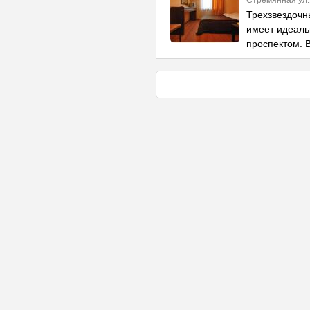
Стремянная ул.
Трехзвездочн
имеет идеаль
проспектом. 