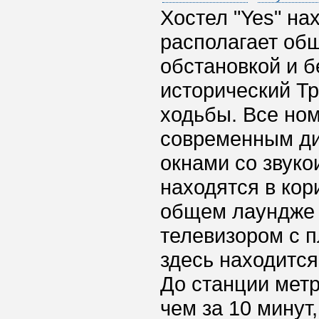
Хостел "Yes" на
располагает об
обстановкой и б
исторический Т
ходьбы. Все ном
современным ди
окнами со звук
находятся в кор
общем лаундже 
телевизором с 
здесь находитс
До станции мет
чем за 10 минут,