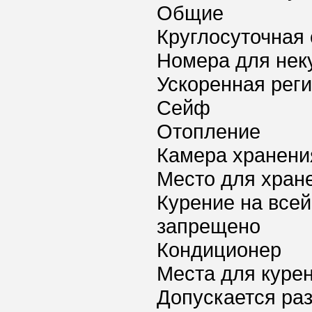
Общие
Круглосуточная 
Номера для нек
Ускоренная реги
Сейф
Отопление
Камера хранени
Место для хран
Курение на всей
запрещено
Кондиционер
Места для куре
Допускается ра