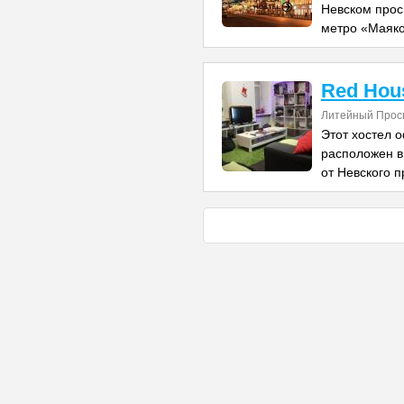
Невском просп
метро «Маяко
Red Hou
Литейный Прос
Этот хостел 
расположен в
от Невского п