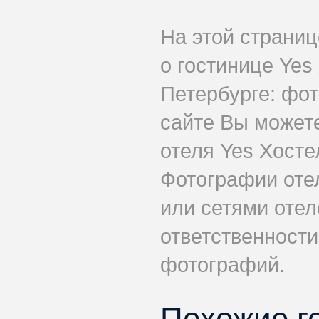
На этой страни
о гостинице Yes
Петербурге: фот
сайте Вы может
отеля Yes Хосте
Фотографии оте
или сетями отеле
ответственности
фотографий.