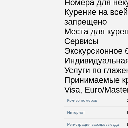
Номера для нек
Курение на всей
запрещено
Места для куре
Сервисы
Экскурсионное 
Индивидуальная
Услуги по глаж
Принимаемые к
Visa, Euro/Maste
Кол-во номеров
Интернет
Регистрация заезда/выезда