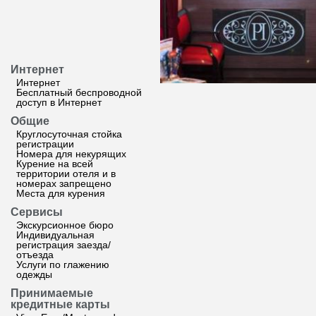
Интернет
Интернет
Бесплатный беспроводной
доступ в Интернет
Общие
Круглосуточная стойка
регистрации
Номера для некурящих
Курение на всей
территории отеля и в
номерах запрещено
Места для курения
Сервисы
Экскурсионное бюро
Индивидуальная
регистрация заезда/
отъезда
Услуги по глажению
одежды
Принимаемые
кредитные карты