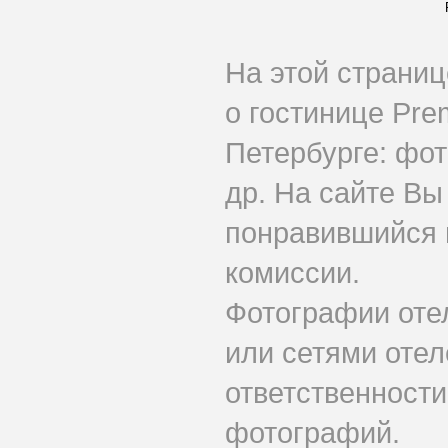
На этой страни
о гостинице Pre
Петербурге: фот
др. На сайте Вы
понравившийся н
комиссии.
Фотографии оте
или сетями отеле
ответственности
фотографий.