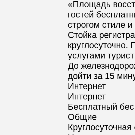
«Площадь восста
гостей бесплат
строгом стиле 
Стойка регистр
круглосуточно. 
услугами турист
До железнодоро
дойти за 15 мину
Интернет
Интернет
Бесплатный бес
Общие
Круглосуточная 