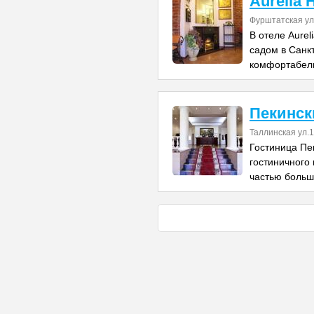
Aurelia 
Фурштатская ул
В отеле Aure
садом в Санк
комфортабел
Пекинск
Таллинская ул.
Гостиница Пе
гостиничного
частью больш