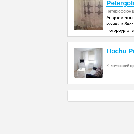
Petergo
Петергофское ш
Апартаменты 
кухней и бесп
Петербурге, в
Hochu P
Коломяжский пр