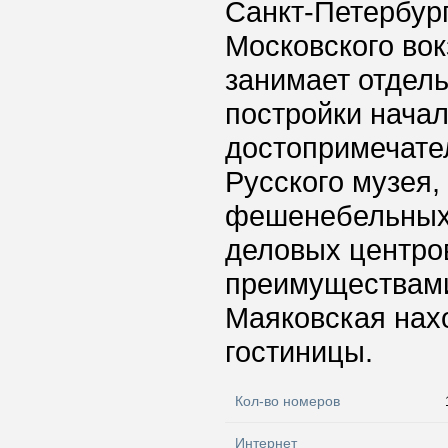
Санкт-Петербург
Московского вок
занимает отдел
постройки начал
достопримечател
Русского музея,
фешенебельных 
деловых центро
преимуществами
Маяковская нахо
гостиницы.
Кол-во номеров
Интернет