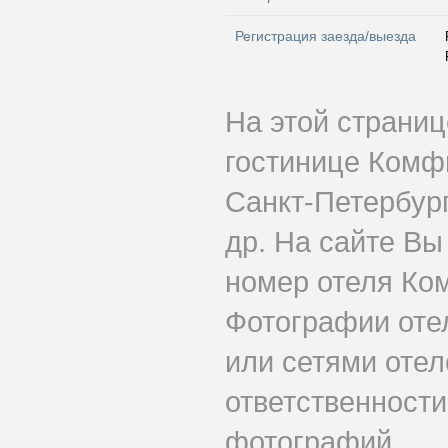
Регистрация заезда/выезда
На этой страни
гостинице Комф
Санкт-Петербург
др. На сайте Вы
номер отеля Ко
Фотографии оте
или сетями отеле
ответственности
фотографий.