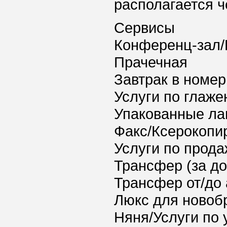
располагается ч
Сервисы
Конференц-зал/
Прачечная
Завтрак в номер
Услуги по глаж
Упакованные ла
Факс/Ксерокопи
Услуги по прода
Трансфер (за д
Трансфер от/до 
Люкс для новоб
Няня/Услуги по 