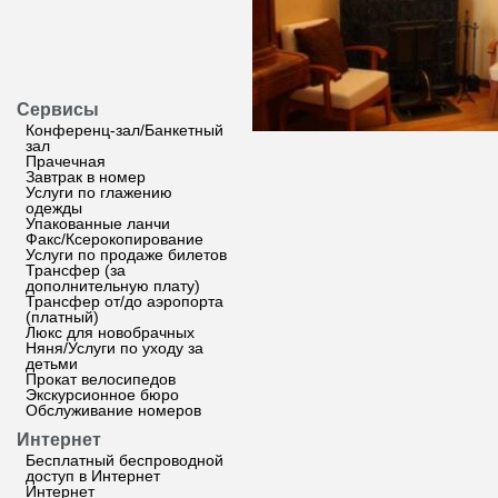
Сервисы
Конференц-зал/Банкетный
зал
Прачечная
Завтрак в номер
Услуги по глажению
одежды
Упакованные ланчи
Факс/Ксерокопирование
Услуги по продаже билетов
Трансфер (за
дополнительную плату)
Трансфер от/до аэропорта
(платный)
Люкс для новобрачных
Няня/Услуги по уходу за
детьми
Прокат велосипедов
Экскурсионное бюро
Обслуживание номеров
Интернет
Бесплатный беспроводной
доступ в Интернет
Интернет