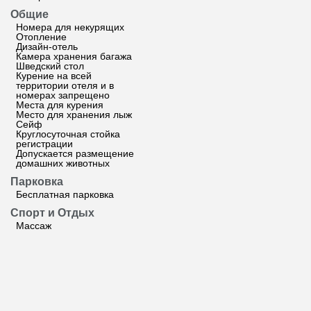
Общие
Номера для некурящих
Отопление
Дизайн-отель
Камера хранения багажа
Шведский стол
Курение на всей
территории отеля и в
номерах запрещено
Места для курения
Место для хранения лыж
Сейф
Круглосуточная стойка
регистрации
Допускается размещение
домашних животных
Парковка
Бесплатная парковка
Спорт и Отдых
Массаж