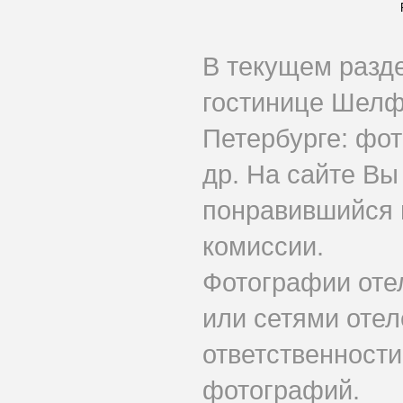
В текущем разд
гостинице Шелф
Петербурге: фот
др. На сайте Вы
понравившийся 
комиссии.
Фотографии оте
или сетями отеле
ответственности
фотографий.