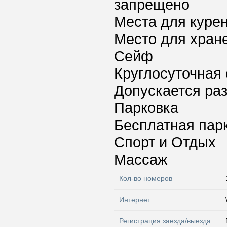
запрещено
Места для куре
Место для хран
Сейф
Круглосуточная 
Допускается ра
Парковка
Бесплатная пар
Спорт и Отдых
Массаж
Кол-во номеров
Интернет
Регистрация заезда/выезда