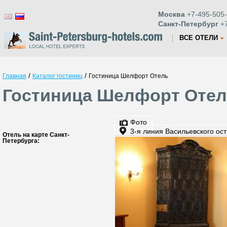
Москва
+7-495-505-
Санкт-Петербург
+7
ВСЕ ОТЕЛИ
/
/
Главная
Каталог гостиниц
Гостиница Шелфорт Отель
Гостиница Шелфорт Отель
Фото
3-я линия Васильевского ос
Отель на карте Санкт-
Петербурга: