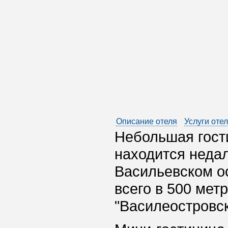
Описание отеля
Услуги оте
Небольшая гост
находится недал
Васильевском о
всего в 500 мет
"Василеостровск