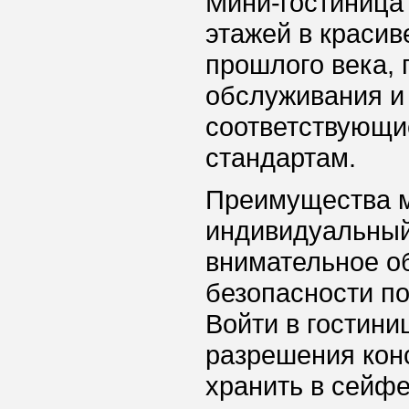
Мини-гостиница
этажей в краси
прошлого века, 
обслуживания и
соответствующи
стандартам.
Преимущества ми
индивидуальный
внимательное об
безопасности по
Войти в гостини
разрешения кон
хранить в сейфе