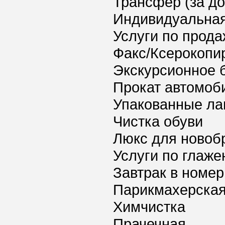
Трансфер (за д
Индивидуальная
Услуги по прода
Факс/Ксерокопи
Экскурсионное 
Прокат автомоб
Упакованные ла
Чистка обуви
Люкс для новоб
Услуги по глаж
Завтрак в номер
Парикмахерская
Химчистка
Прачечная