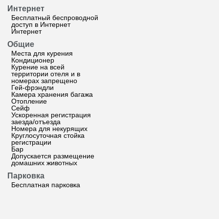
Интернет
Бесплатный беспроводной
доступ в Интернет
Интернет
Общие
Места для курения
Кондиционер
Курение на всей
территории отеля и в
номерах запрещено
Гей-фрэндли
Камера хранения багажа
Отопление
Сейф
Ускоренная регистрация
заезда/отъезда
Номера для некурящих
Круглосуточная стойка
регистрации
Бар
Допускается размещение
домашних животных
Парковка
Бесплатная парковка