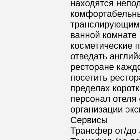
находятся непод
комфортабельны
транслирующим 
ванной комнате
косметические п
отведать английс
ресторане каждо
посетить рестор
пределах коротк
персонал отеля
организации экс
Сервисы
Трансфер от/до 