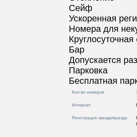
Сейф
Ускоренная реги
Номера для нек
Круглосуточная 
Бар
Допускается ра
Парковка
Бесплатная пар
Кол-во номеров
Интернет
Регистрация заезда/выезда