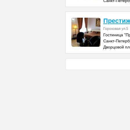
Санкт-Петерб
Престиж
Гороховая ул.5
Гостиница "П
Санкт-Петербу
Дворцовой п