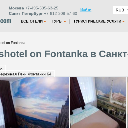
Москва
+7-495-505-63-25
Войти
Санкт-Петербург
+7-812-309-57-60
ВСЕ ОТЕЛИ
ТУРЫ
ТУРИСТИЧЕСКИЕ УСЛУГИ
otel on Fontanka
shotel on Fontanka в Санк
то
ережная Реки Фонтанки 64