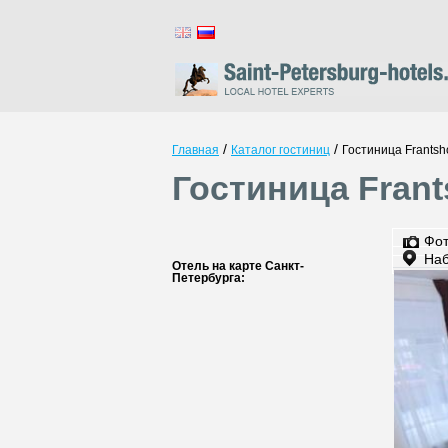
/
/
Главная
Каталог гостиниц
Гостиница Frantsh
Гостиница Frant
Фо
Наб
Отель на карте Санкт-
Петербурга: