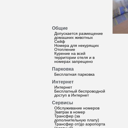
Общие
Допускается размещение
домашних животных
Сейф
Номера для некурящих
Отопление
Курение на всей
территории отеля и в
номерах запрещено
Парковка
Бесплатная парковка
Интернет
Интернет
Бесплатный беспроводной
доступ в Интернет
Сервисы
Обслуживание номеров
Завтрак в номер
Трансфер (за
дополнительную плату)
Трансфер от/до аэропорта