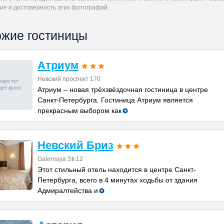
ие и достоверность этих фотографий.
жие гостиницы
Атриум
Невский проспект 170
Атриум – новая трёхзвёздочная гостиница в центре
Санкт-Петербурга. Гостиница Атриум является
прекрасным выбором как
Невский Бриз
Galernaya Str.12
Этот стильный отель находится в центре Санкт-
Петербурга, всего в 4 минутах ходьбы от здания
Адмиралтейства и