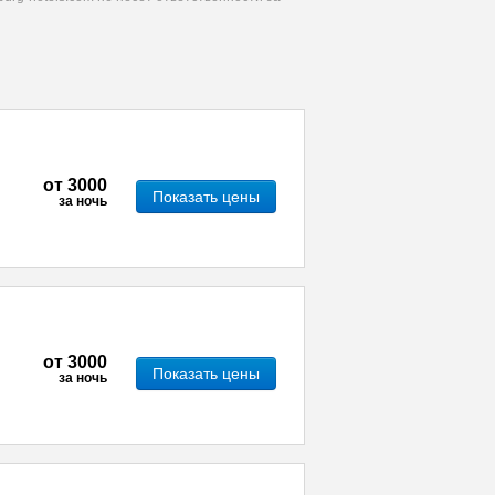
от
3000
Показать цены
за ночь
от
3000
Показать цены
за ночь