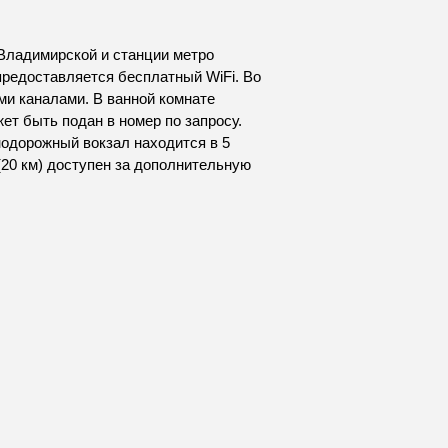
т Владимирской и станции метро
предоставляется бесплатный WiFi. Во
ми каналами. В ванной комнате
ет быть подан в номер по запросу.
одорожный вокзал находится в 5
(20 км) доступен за дополнительную