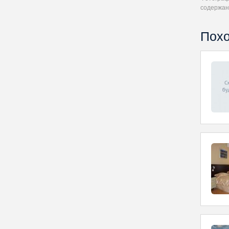
содержан
Похо