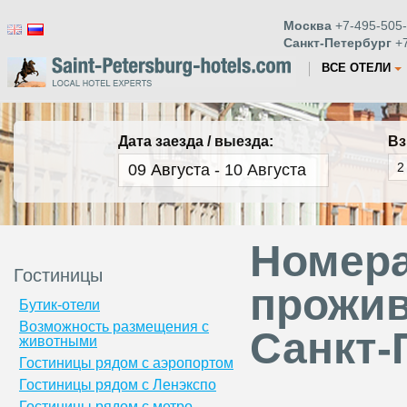
Москва
+7-495-505-
Санкт-Петербург
+7
ВСЕ ОТЕЛИ
Дата заезда / выезда:
Вз
Номера
Гостиницы
прожив
Бутик-отели
Возможность размещения с
Санкт-
животными
Гостиницы рядом с аэропортом
Гостиницы рядом с Ленэкспо
Гостиницы рядом с метро