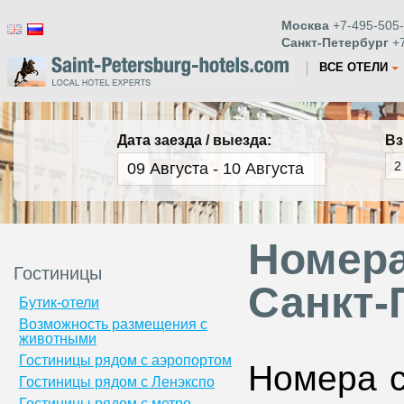
Москва
+7-495-505-
Санкт-Петербург
+7
ВСЕ ОТЕЛИ
Дата заезда / выезда:
Вз
Номера
Гостиницы
Санкт-
Бутик-отели
Возможность размещения с
животными
Гостиницы рядом с аэропортом
Номера с
Гостиницы рядом с Ленэкспо
Гостиницы рядом с метро