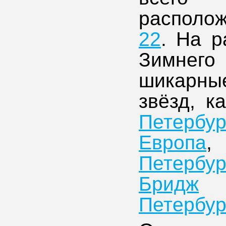
располо
22
. На р
Зимнего
шикарны
звёзд, к
Петербур
Европа
Петербур
Бридж
Петербур