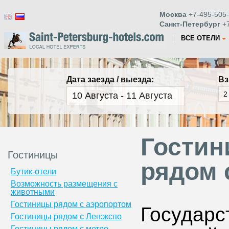
Москва
+7-495-505-
Санкт-Петербург
+7
ВСЕ ОТЕЛИ
Дата заезда / выезда:
Вз
Гостин
Гостиницы
рядом 
Бутик-отели
Возможность размещения с
животными
Гостиницы рядом с аэропортом
Государ
Гостиницы рядом с Ленэкспо
Гостиницы рядом с метро