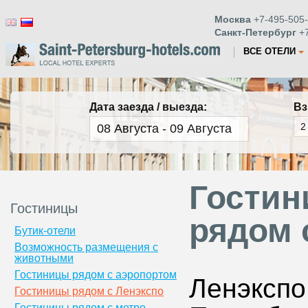
Москва
+7-495-505-
Санкт-Петербург
+7
ВСЕ ОТЕЛИ
Дата заезда / выезда:
Вз
Гостин
Гостиницы
рядом 
Бутик-отели
Возможность размещения с
животными
Гостиницы рядом с аэропортом
Ленэксп
Гостиницы рядом с Ленэкспо
Гостиницы рядом с метро