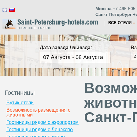
Москва
+7-495-505-
Санкт-Петербург
+7
ВСЕ ОТЕЛИ
Дата заезда / выезда:
Вз
Возмож
Гостиницы
животн
Бутик-отели
Возможность размещения с
Санкт-
животными
Гостиницы рядом с аэропортом
Гостиницы рядом с Ленэкспо
Гостиницы рядом с метро