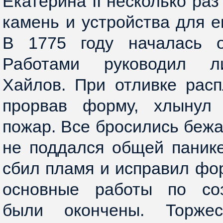
Екатерина II несколько ра
камень и устройства для е
В 1775 году началась о
Работами руководил л
Хайлов. При отливке рас
прорвав форму, хлынул
пожар. Все бросились бежа
не поддался общей панике
сбил пламя и исправил фор
основные работы по со
были окончены. Торжес