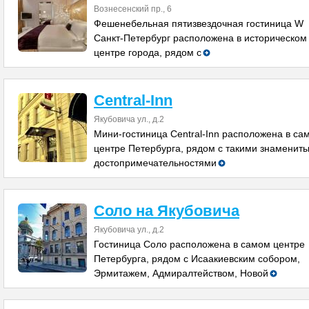
Вознесенский пр., 6
Фешенебельная пятизвездочная гостиница W
Санкт-Петербург расположена в историческом
центре города, рядом с
Central-Inn
Якубовича ул., д.2
Мини-гостиница Central-Inn расположена в са
центре Петербурга, рядом с такими знаменит
достопримечательностями
Соло на Якубовича
Якубовича ул., д.2
Гостиница Соло расположена в самом центре
Петербурга, рядом с Исаакиевским собором,
Эрмитажем, Адмиралтейством, Новой