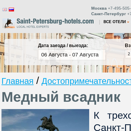
Москва
+7-495-505-
Санкт-Петербург
+7
ВСЕ ОТЕЛИ
Дата заезда / выезда:
Вз
/
Главная
Достопримечательност
Медный всадник
К трех
Санкт-П