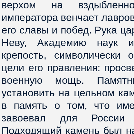
верхом на вздыбленн
императора венчает лавро
его славы и побед. Рука ц
Неву, Академию наук и
крепость, символически 
цели его правления: просв
военную мощь. Памят
установить на цельном ка
в память о том, что им
завоевал для России
Подходящий камень был на