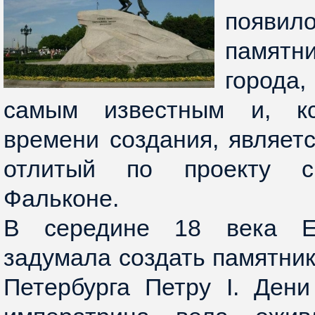
появи
памятн
города,
самым известным и, к
времени создания, являет
отлитый по проекту с
Фальконе.
В середине 18 века Е
задумала создать памятник
Петербурга Петру I. Ден