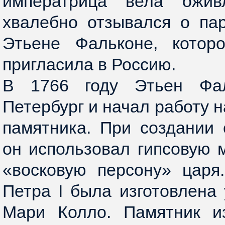
императрица вела оживл
хвалебно отзывался о па
Этьене Фальконе, котор
пригласила в Россию.
В 1766 году Этьен Фа
Петербург и начал работу 
памятника. При создании 
он использовал гипсовую 
«восковую персону» царя
Петра I была изготовлена
Мари Колло. Памятник и