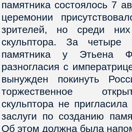
памятника состоялось 7 ав
церемонии присутствовал
зрителей, но среди ни
скульптора. За четыре 
памятника у Этьена Ф
разногласия с императрице
вынужден покинуть Росс
торжественное откр
скульптора не пригласила
заслуги по созданию памя
Об этом должна была напом