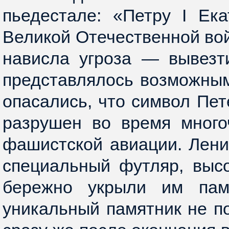
пьедестале: «Петру I Ека
Великой Отечественной во
нависла угроза — вывезт
представлялось возможным
опасались, что символ Пет
разрушен во время много
фашистской авиации. Лен
специальный футляр, выс
бережно укрыли им памя
уникальный памятник не п