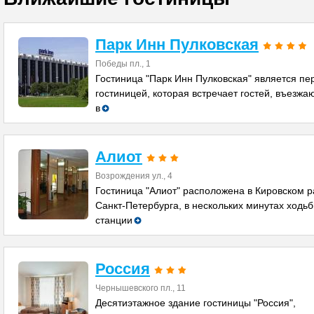
Парк Инн Пулковская
Победы пл., 1
Гостиница "Парк Инн Пулковская" является пе
гостиницей, которая встречает гостей, въезж
в
Алиот
Возрождения ул., 4
Гостиница "Алиот" расположена в Кировском 
Санкт-Петербурга, в нескольких минутах ходьб
станции
Россия
Чернышевского пл., 11
Десятиэтажное здание гостиницы "Россия",