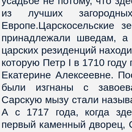
усадьбе не потому, что зд
из лучших загородны
Европе.Царскосельские з
принадлежали шведам, а
царских резиденций находи
которую Петр I в 1710 году
Екатерине Алексеевне. По
были изгнаны с завоева
Сарскую мызу стали назыв
А с 1717 года, когда зд
первый каменный дворец, 