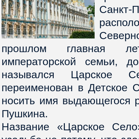
Санкт-П
располо
Север
прошлом главная лет
императорской семьи, д
назывался Царское С
переименован в Детское С
носить имя выдающегося ру
Пушкина.
Название «Царское Село