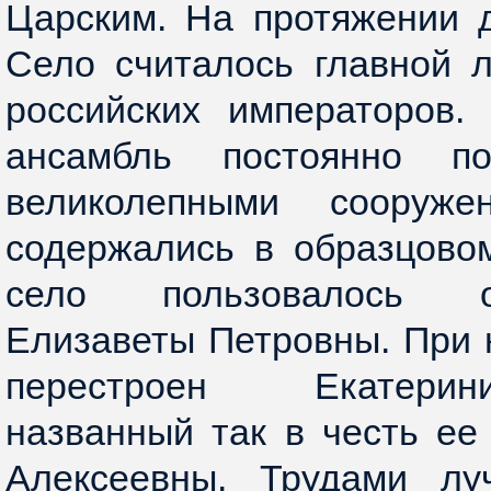
Царским. На протяжении 
Село считалось главной 
российских императоров.
ансамбль постоянно п
великолепными сооруж
содержались в образцово
село пользовалось 
Елизаветы Петровны. При 
перестроен Екатерин
названный так в честь ее
Алексеевны. Трудами лу