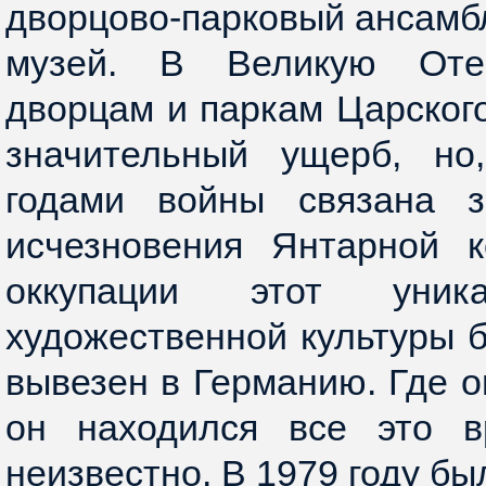
дворцово-парковый ансамб
музей. В Великую Оте
дворцам и паркам Царског
значительный ущерб, но
годами войны связана з
исчезновения Янтарной 
оккупации этот уник
художественной культуры 
вывезен в Германию. Где о
он находился все это в
неизвестно. В 1979 году б