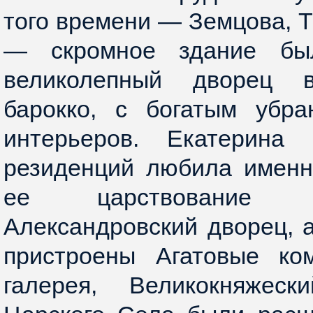
того времени — Земцова, Т
— скромное здание бы
великолепный дворец 
барокко, с богатым убр
интерьеров. Екатерина
резиденций любила именн
ее царствование 
Александровский дворец, 
пристроены Агатовые ко
галерея, Великокняжеск