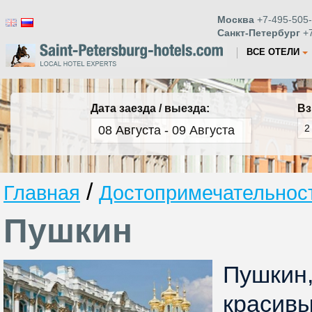
Москва
+7-495-505-
Санкт-Петербург
+7
ВСЕ ОТЕЛИ
Дата заезда / выезда:
Вз
/
Главная
Достопримечательност
Пушкин
Пушкин
краси