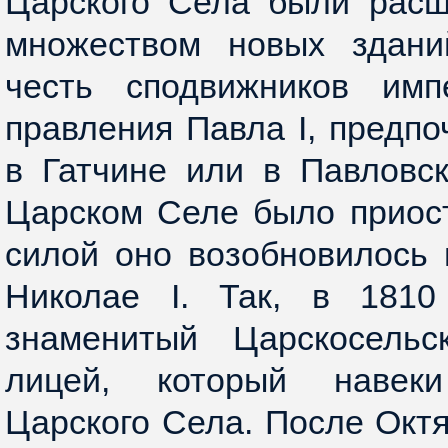
Царского Села были рас
множеством новых здани
честь сподвижников имп
правления Павла I, предпо
в Гатчине или в Павловск
Царском Селе было приос
силой оно возобновилось 
Николае I. Так, в 1810
знаменитый Царскосельс
лицей, который навек
Царского Села. После Окт