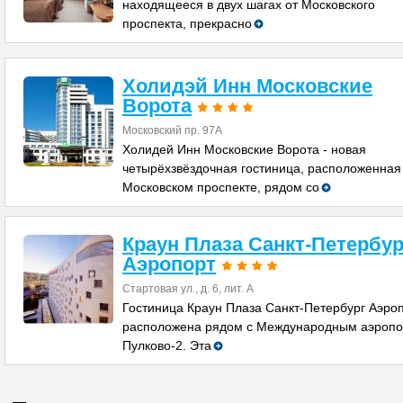
находящееся в двух шагах от Московского
проспекта, прекрасно
Холидэй Инн Московские
Ворота
Московский пр. 97А
Холидей Инн Московские Ворота - новая
четырёхзвёздочная гостиница, расположенная
Московском проспекте, рядом со
Краун Плаза Санкт-Петербур
Аэропорт
Стартовая ул., д. 6, лит. А
Гостиница Краун Плаза Санкт-Петербург Аэро
расположена рядом с Международным аэроп
Пулково-2. Эта