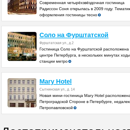
Современная четырёхзвёздочная гостиница
Радиссон Соня открылась в 2009 году. Темати
оформления гостиницы тесно
Соло на Фурштатской
Фурштатская ул., д.2
Гостиница Соло на Фурштатской расположена 
центре Петербурга, в нескольких минутах ходь
станции метро
Mary Hotel
Сытнинская ул., д. 14
Новая мини-гостиница Mary Hotel расположен
Петроградской Стороне в Петербурге, недалек
Петропавловской