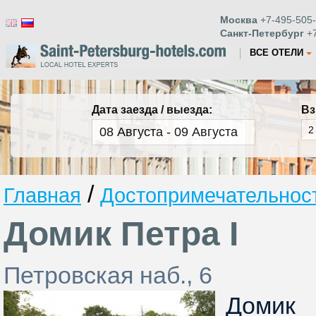
Москва
+7-495-505-
Санкт-Петербург
+7
ВСЕ ОТЕЛИ
Дата заезда / выезда:
Вз
/
Главная
Достопримечательност
Домик Петра I
Петровская наб., 6
Доми