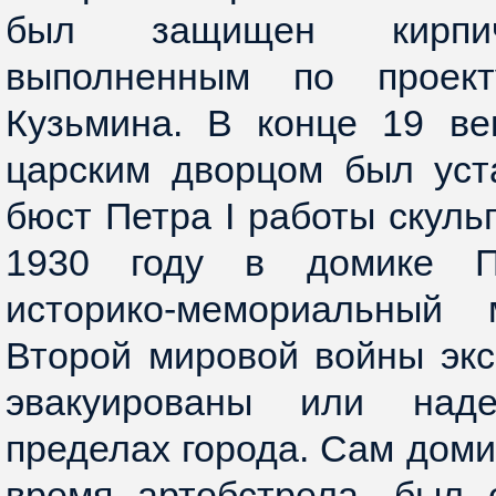
был защищен кирпич
выполненным по проект
Кузьмина. В конце 19 ве
царским дворцом был уст
бюст Петра I работы скуль
1930 году в домике П
историко-мемориальный
Второй мировой войны эк
эвакуированы или над
пределах города. Сам доми
время артобстрела, был 