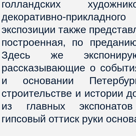
голландских художни
декоративно-прикладн
экспозиции также представ
построенная, по предани
Здесь же экспонирую
рассказывающие о событи
и основании Петербу
строительстве и истории д
из главных экспонато
гипсовый оттиск руки основ