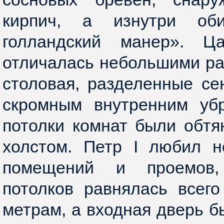
кирпич, а изнутри об
голландский манер». Ца
отличалась небольшими ра
столовая, разделенные се
скромным внутренним уб
потолки комнат были обт
холстом. Петр I любил 
помещений и проемов,
потолков равнялась всег
метрам, а входная дверь б