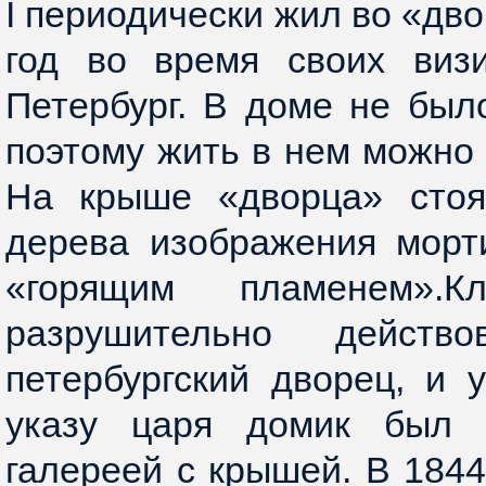
I периодически жил во «дво
год во время своих виз
Петербург. В доме не был
поэтому жить в нем можно 
На крыше «дворца» стоя
дерева изображения морт
«горящим пламенем».К
разрушительно дейст
петербургский дворец, и 
указу царя домик был 
галереей с крышей. В 1844