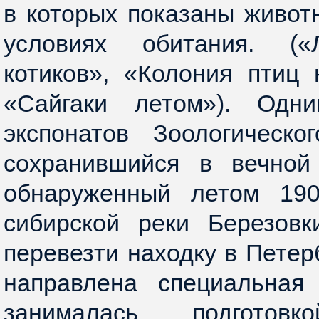
в которых показаны живот
условиях обитания. (
котиков», «Колония птиц 
«Сайгаки летом»). Одн
экспонатов Зоологическо
сохранившийся в вечной
обнаруженный летом 190
сибирской реки Березовк
перевезти находку в Петер
направлена специальная 
занималась подгото