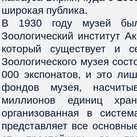
широкая публика.
В 1930 году музей бы
Зоологический институт А
который существует и се
Зоологического музея сост
000 экспонатов, и это ли
фондов музея, насчит
миллионов единиц хране
организованная в систем
представляет все основн