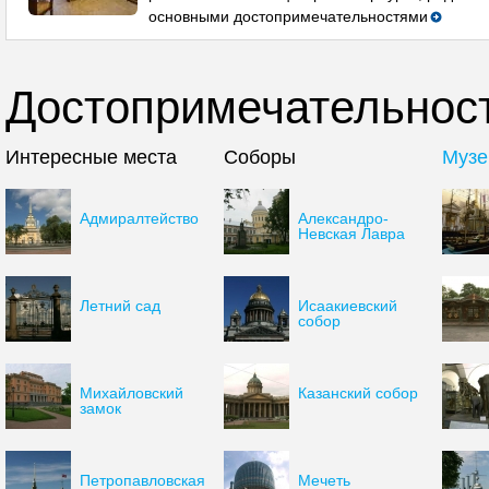
основными достопримечательностями
Достопримечательност
Интересные места
Соборы
Музе
Адмиралтейство
Александро-
Невская Лавра
Летний сад
Исаакиевский
собор
Михайловский
Казанский собор
замок
Петропавловская
Мечеть