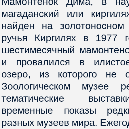
Мамонтенок Дима, в нау
магаданский или киргиля
найден на золотоносном
ручья Киргилях в 1977 г
шестимесячный мамонтено
и провалился в илистое
озеро, из которого не 
Зоологическом музее ре
тематические выставк
временные показы редк
разных музеев мира. Ежего