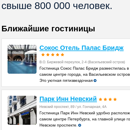
свыше 800 000 человек.
Ближайшие гостиницы
Сокос Отель Палас Бридж
В.О. Биржевой переулок, 2-4 (Васильевский остров)
Гостиница Сокос Палас Бридж разместилась в
самом центре города, на Васильевском остров
Это уютная пятизвездочная
Парк Инн Невский
Невский проспект, 89 / ул. Гончарная, 4А
Гостиница Парк Инн Невский удобно располож
самом центре Петербурга, на главной улице г
Невском проспекте.