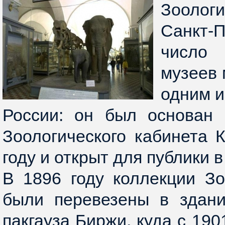
Зоолог
Санкт-П
число
музеев 
одним и
России: он был основан 
Зоологического кабинета 
году и открыт для публики в
В 1896 году коллекции Зо
были перевезены в здан
пакгауза Биржи, куда с 190