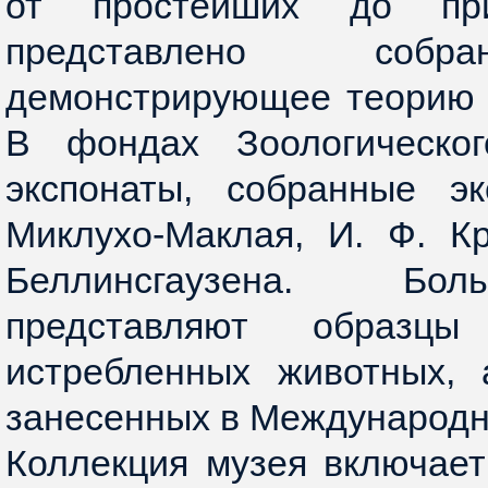
от простейших до при
представлено собра
демонстрирующее теорию 
В фондах Зоологическог
экспонаты, собранные э
Миклухо-Маклая, И. Ф. К
Беллинсгаузена. Бо
представляют образц
истребленных животных, 
занесенных в Международну
Коллекция музея включает