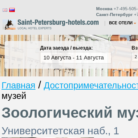
Москва
+7-495-505-
Санкт-Петербург
+7
ВСЕ ОТЕЛИ
Дата заезда / выезда:
Вз
/
Главная
Достопримечательност
музей
Зоологический му
Университетская наб., 1