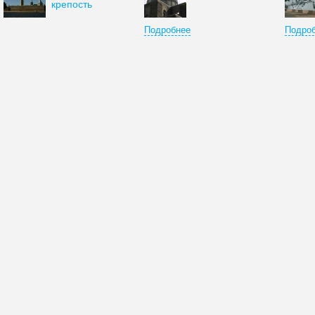
крепость
Подробнее
Подро