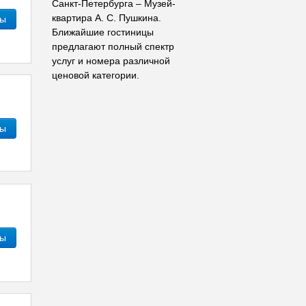
Санкт-Петербурга – Музей-
квартира А. С. Пушкина.
ны
Ближайшие гостиницы
предлагают полный спектр
услуг и номера различной
ценовой категории.
ны
ны