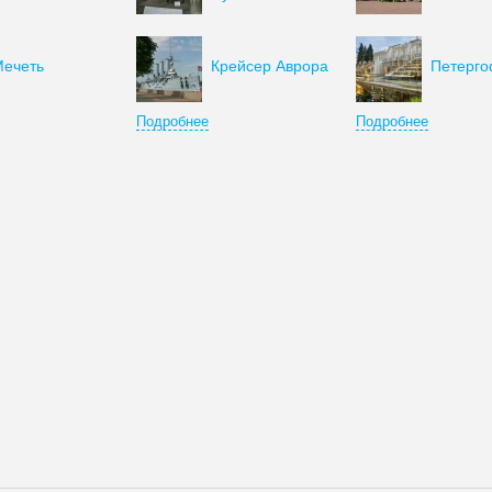
ечеть
Крейсер Аврора
Петерг
Подробнее
Подробнее