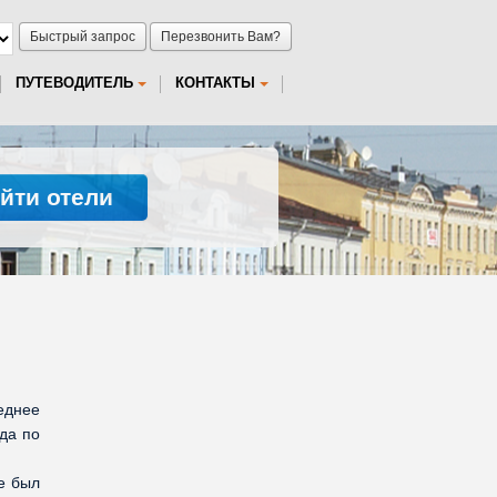
Быстрый запрос
Перезвонить Вам?
ПУТЕВОДИТЕЛЬ
КОНТАКТЫ
йти отели
еднее
ода по
е был