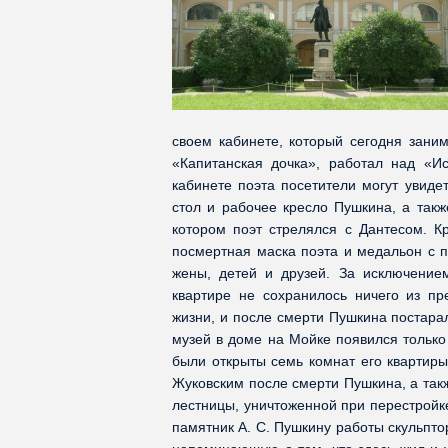
своем кабинете, который сегодня заним
«Капитанская дочка», работал над «И
кабинете поэта посетители могут увиде
стол и рабочее кресло Пушкина, а такж
котором поэт стрелялся с Дантесом. К
посмертная маска поэта и медальон с п
жены, детей и друзей. За исключение
квартире не сохранилось ничего из пр
жизни, и после смерти Пушкина постарал
музей в доме на Мойке появился только 
были открыты семь комнат его квартиры
Жуковским после смерти Пушкина, а такж
лестницы, уничтоженной при перестройке
памятник А. С. Пушкину работы скульпт