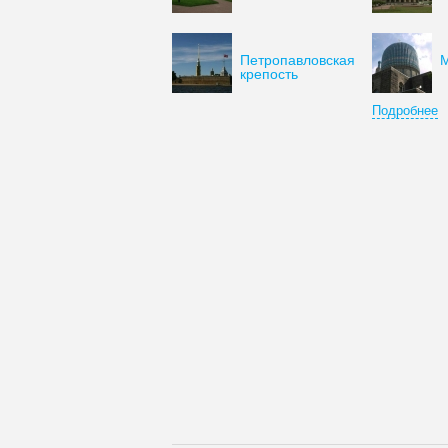
Петропавловская
М
крепость
Подробнее