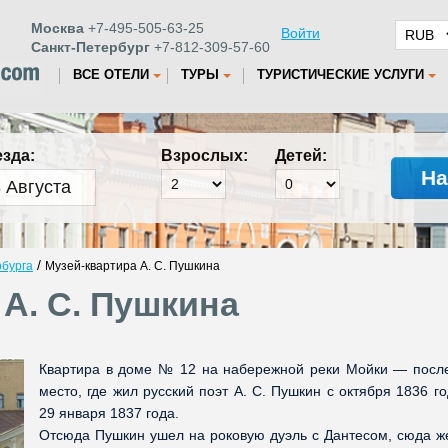
Москва
+7-495-505-63-25
Войти
Санкт-Петербург
+7-812-309-57-60
ВСЕ ОТЕЛИ
ТУРЫ
ТУРИСТИЧЕСКИЕ УСЛУГИ
езда:
Взрослых:
Детей:
На
/
рбурга
Музей-квартира А. С. Пушкина
А. С. Пушкина
Квартира в доме № 12 на набережной реки Мойки — посл
место, где жил русский поэт А. С. Пушкин с октября 1836 г
29 января 1837 года.
Отсюда Пушкин ушел на роковую дуэль с Дантесом, сюда ж