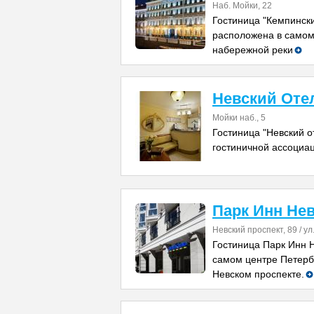
Наб. Мойки, 22
Гостиница "Кемпинск
расположена в самом
набережной реки
Невский Оте
Мойки наб., 5
Гостиница "Невский о
гостиничной ассоциац
Парк Инн Не
Невский проспект, 89 / ул
Гостиница Парк Инн 
самом центре Петербу
Невском проспекте.