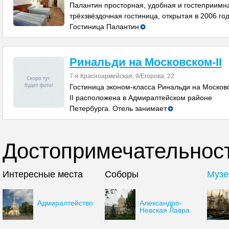
Палантин просторная, удобная и гостеприимн
трёхзвёздочная гостиница, открытая в 2006 год
Гостиница Палантин
Ринальди на Московском-II
7-я Красноармейская, 9/Егорова, 22
Гостиница эконом-класса Ринальди на Москов
II расположена в Адмиралтейском районе
Петербурга. Отель занимает
Достопримечательност
Интересные места
Соборы
Музе
Адмиралтейство
Александро-
Невская Лавра