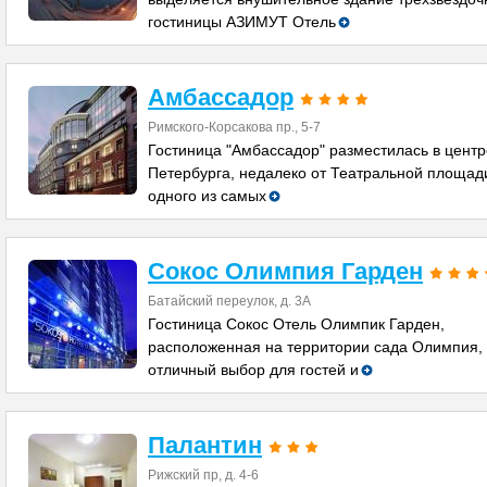
гостиницы АЗИМУТ Отель
Амбассадор
Римского-Корсакова пр., 5-7
Гостиница "Амбассадор" разместилась в центр
Петербурга, недалеко от Театральной площад
одного из самых
Сокос Олимпия Гарден
Батайский переулок, д. 3А
Гостиница Сокос Отель Олимпик Гарден,
расположенная на территории сада Олимпия, 
отличный выбор для гостей и
Палантин
Рижский пр, д. 4-6