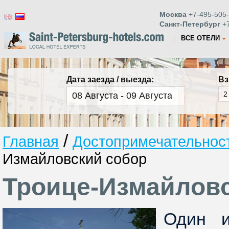
Москва
+7-495-505-
Санкт-Петербург
+7
ВСЕ ОТЕЛИ
Дата заезда / выезда:
Вз
/
Главная
Достопримечательност
Измайловский собор
Троице-Измайлов
Один и