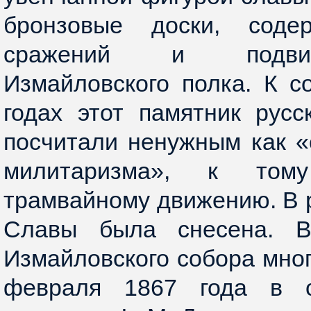
бронзовые доски, соде
сражений и подвиг
Измайловского полка. К с
годах этот памятник рус
посчитали ненужным как «
милитаризма», к то
трамвайному движению. В р
Славы была снесена. В
Измайловского собора мног
февраля 1867 года в с