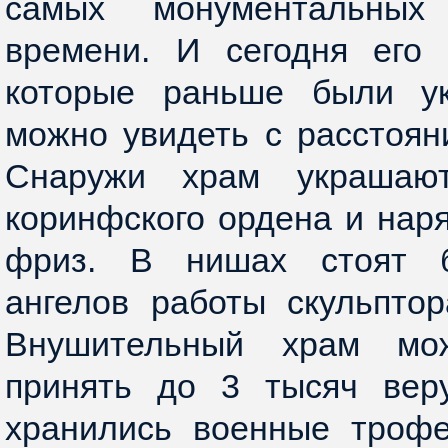
самых монументальных
времени. И сегодня его 
которые раньше были ук
можно увидеть с расстояни
Снаружи храм украшаю
коринфского ордена и нар
фриз. В нишах стоят 
ангелов работы скульптор
Внушительный храм мо
принять до 3 тысяч ве
хранились военные трофе