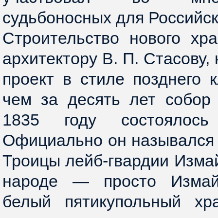
судьбоносных для Российс
Строительство нового хр
архитектору В. П. Стасову,
проект в стиле позднего 
чем за десять лет собор
1835 году состоялось
Официально он назывался
Троицы лейб-гвардии Измай
народе — просто Измай
белый пятикупольный хр