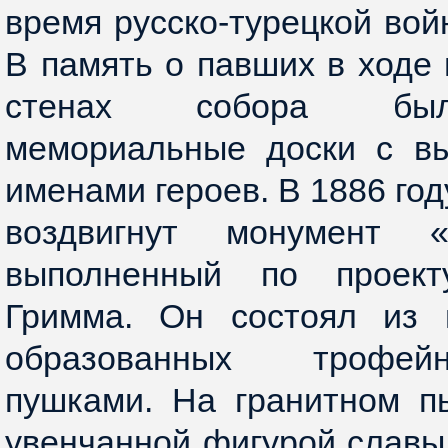
время русско-турецкой вой
В память о павших в ходе
стенах собора был
мемориальные доски с в
именами героев. В 1886 го
воздвигнут монумент 
выполненный по проект
Гримма. Он состоял из н
образованных трофей
пушками. На гранитном п
увенчанной фигурой славы