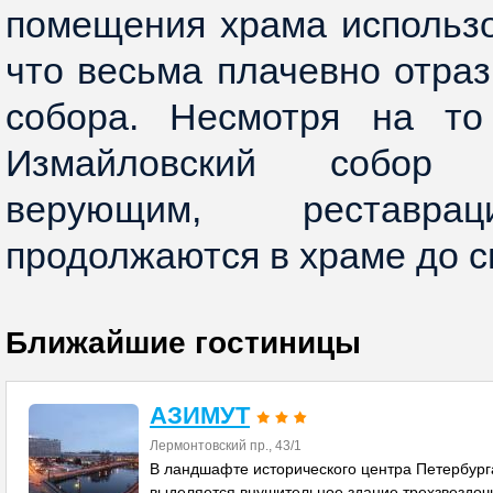
помещения храма использо
что весьма плачевно отраз
собора. Несмотря на то
Измайловский собор
верующим, реставра
продолжаются в храме до с
Ближайшие гостиницы
АЗИМУТ
Лермонтовский пр., 43/1
В ландшафте исторического центра Петербург
выделяется внушительное здание трехзвездоч