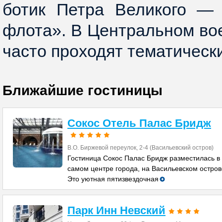
ботик Петра Великого — 
флота». В Центральном во
часто проходят тематическ
Ближайшие гостиницы
Сокос Отель Палас Бридж
В.О. Биржевой переулок, 2-4 (Васильевский остров)
Гостиница Сокос Палас Бридж разместилась в
самом центре города, на Васильевском остров
Это уютная пятизвездочная
Парк Инн Невский