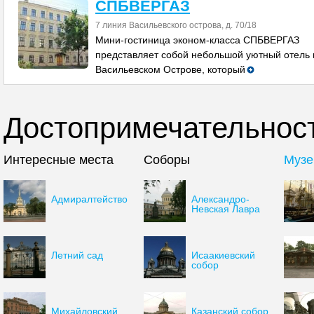
СПБВЕРГАЗ
7 линия Васильевского острова, д. 70/18
Мини-гостиница эконом-класса СПБВЕРГАЗ
представляет собой небольшой уютный отель 
Васильевском Острове, который
Достопримечательност
Интересные места
Соборы
Музе
Адмиралтейство
Александро-
Невская Лавра
Летний сад
Исаакиевский
собор
Михайловский
Казанский собор