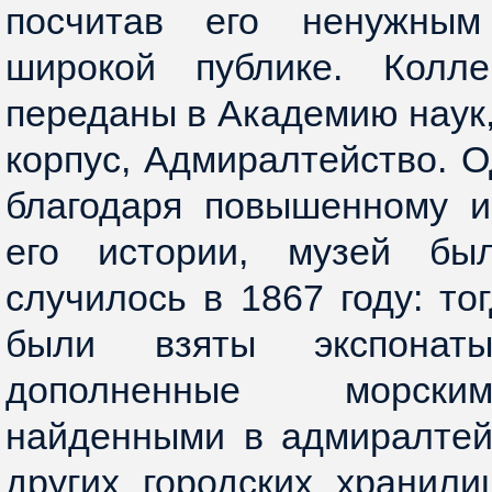
посчитав его ненужны
широкой публике. Колл
переданы в Академию наук,
корпус, Адмиралтейство. О
благодаря повышенному и
его истории, музей бы
случилось в 1867 году: то
были взяты экспонаты
дополненные морски
найденными в адмиралтей
других городских хранили