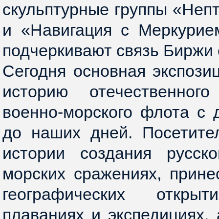
скульптурные группы «Непт
и «Навигация с Меркурие
подчеркивают связь Биржи 
Сегодня основная экспози
историю отечественног
военно-морского флота с
до наших дней. Посетите
истории создания русск
морских сражениях, прине
географических открыти
плаваниях и экспедициях, 