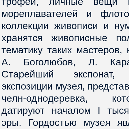
трофеи, личные вещи и
мореплавателей и флото
коллекции живописи и ну
хранятся живописные по
тематику таких мастеров, 
А. Боголюбов, Л. Кара
Старейший экспонат,
экспозиции музея, предста
челн-однодеревка, ко
датируют началом I тыс
эры. Гордостью музея яв