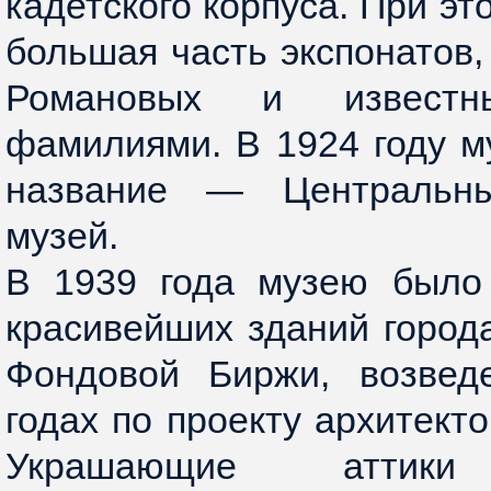
кадетского корпуса. При э
большая часть экспонатов,
Романовых и известн
фамилиями. В 1924 году м
название — Центральны
музей.
В 1939 года музею было
красивейших зданий горо
Фондовой Биржи, возвед
годах по проекту архитект
Украшающие аттики 