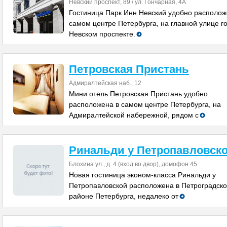
Невский проспект, 89 / ул. Гончарная, 4А
Гостиница Парк Инн Невский удобно располож
самом центре Петербурга, на главной улице г
Невском проспекте.
Петровская Пристань
Адмиралтейская наб., 12
Мини отель Петровская Пристань удобно
расположена в самом центре Петербурга, на
Адмиралтейской набережной, рядом с
Ринальди у Петропавловск
Блохина ул., д. 4 (вход во двор), домофон 45
Новая гостиница эконом-класса Ринальди у
Петропавловской расположена в Петроградск
районе Петербурга, недалеко от