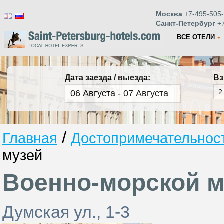
Москва
+7-495-505-
Санкт-Петербург
+7
ВСЕ ОТЕЛИ
Дата заезда / выезда:
Вз
/
Главная
Достопримечательност
музей
Военно-морской м
Думская ул., 1-3