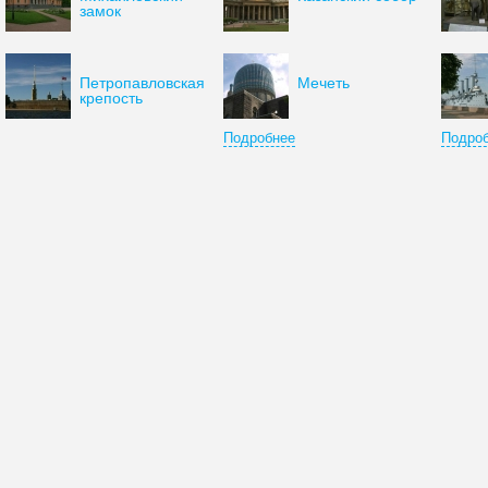
замок
Петропавловская
Мечеть
крепость
Подробнее
Подро