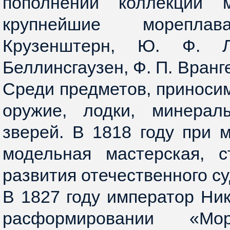
пополнении коллекций м
крупнейшие морепла
Крузенштерн, Ю. Ф. Л
Беллинсгаузен, Ф. П. Вранг
Среди предметов, приносим
оружие, лодки, минерал
зверей. В 1818 году при 
модельная мастерская, 
развития отечественного с
В 1827 году император Ник
расформировании «Мор