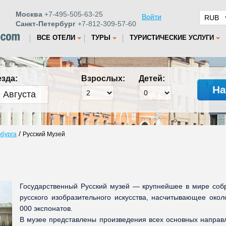
Москва
+7-495-505-63-25
Войти
Санкт-Петербург
+7-812-309-57-60
ВСЕ ОТЕЛИ
ТУРЫ
ТУРИСТИЧЕСКИЕ УСЛУГИ
езда:
Взрослых:
Детей:
На
/
рбурга
Русский Музей
Государственный Русский музей — крупнейшее в мире соб
русского изобразительного искусства, насчитывающее окол
000 экспонатов.
В музее представлены произведения всех основных направ