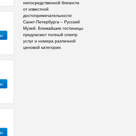
непосредственной близости
от известной
достопримечательности
Санкт-Петербурга – Русский
Музей. Ближайшие гостиницы
предлагают полный спектр
ны
услуг и номера различной
ценовой категории.
ны
ны