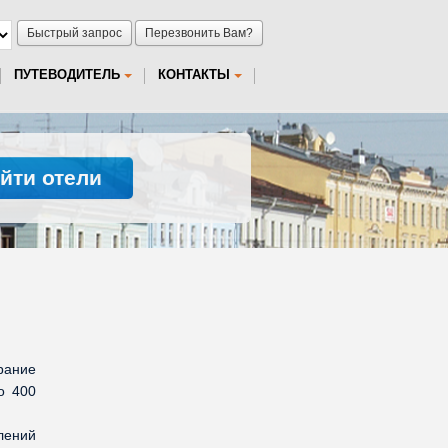
Быстрый запрос
Перезвонить Вам?
ПУТЕВОДИТЕЛЬ
КОНТАКТЫ
йти отели
рание
о 400
лений